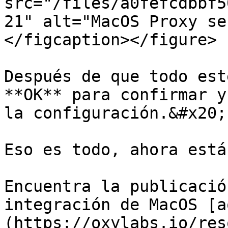
src="/files/a0fefcdbbf5
21" alt="MacOS Proxy se
</figcaption></figure>

Después de que todo est
**OK** para confirmar y
la configuración.&#x20;

Eso es todo, ahora está
Encuentra la publicació
integración de MacOS [a
(https://oxylabs.io/res