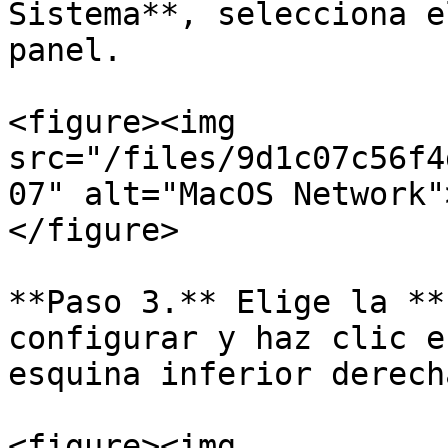
Sistema**, selecciona e
panel.

<figure><img 
src="/files/9d1c07c56f4
07" alt="MacOS Network"
</figure>

**Paso 3.** Elige la **
configurar y haz clic e
esquina inferior derecha
<figure><img 