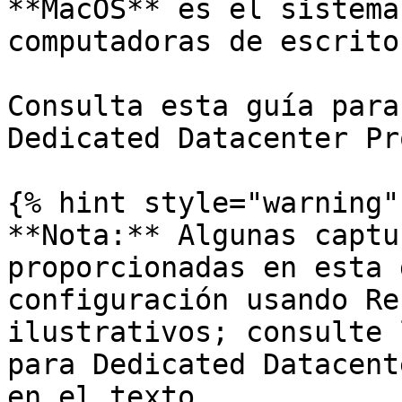
**MacOS** es el sistema
computadoras de escrito
Consulta esta guía para
Dedicated Datacenter Pr
{% hint style="warning" 
**Nota:** Algunas captu
proporcionadas en esta 
configuración usando Re
ilustrativos; consulte 
para Dedicated Datacent
en el texto.
