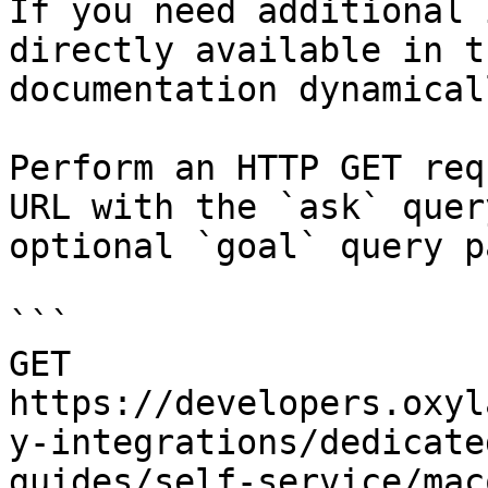
If you need additional 
directly available in t
documentation dynamical
Perform an HTTP GET req
URL with the `ask` quer
optional `goal` query p
```

GET 
https://developers.oxyl
y-integrations/dedicate
guides/self-service/mac