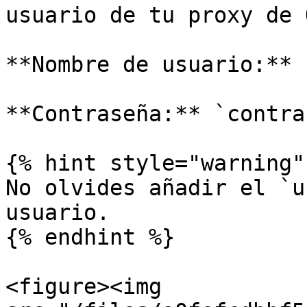
usuario de tu proxy de 
**Nombre de usuario:** 
**Contraseña:** `contra
{% hint style="warning" 
No olvides añadir el `u
usuario.

{% endhint %}

<figure><img 