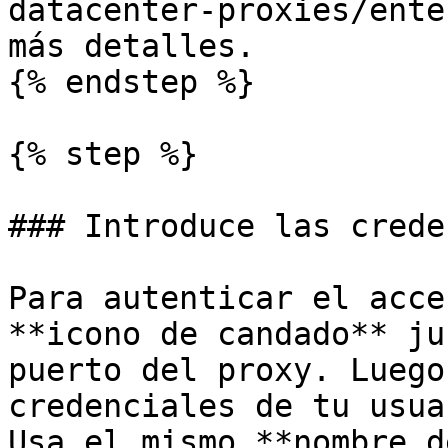
datacenter-proxies/ente
más detalles.

{% endstep %}

{% step %}

### Introduce las crede
Para autenticar el acce
**icono de candado** ju
puerto del proxy. Luego
credenciales de tu usua
Usa el mismo **nombre d