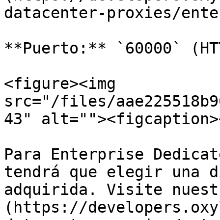
datacenter-proxies/ente
**Puerto:** `60000` (HT
<figure><img 
src="/files/aae225518b9
43" alt=""><figcaption>
Para Enterprise Dedicat
tendrá que elegir una d
adquirida. Visite nuest
(https://developers.oxy