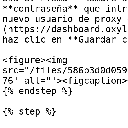
**contraseña** que intr
nuevo usuario de proxy 
(https://dashboard.oxyl
haz clic en **Guardar c
<figure><img 
src="/files/586b3d0d059
76" alt=""><figcaption>
{% endstep %}

{% step %}
