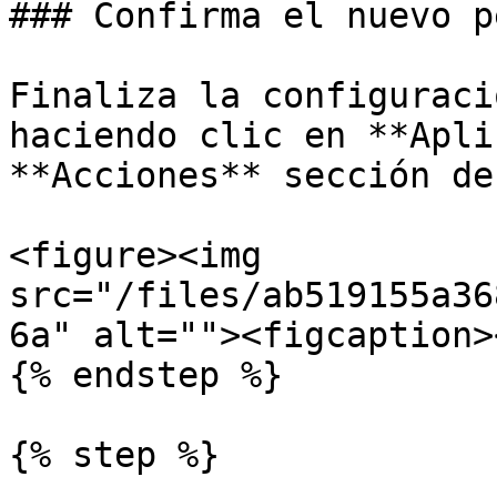
### Confirma el nuevo p
Finaliza la configuraci
haciendo clic en **Apli
**Acciones** sección de
<figure><img 
src="/files/ab519155a36
6a" alt=""><figcaption>
{% endstep %}

{% step %}
