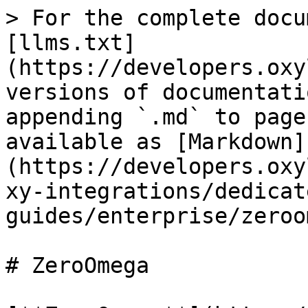
> For the complete docu
[llms.txt]
(https://developers.oxy
versions of documentati
appending `.md` to page
available as [Markdown]
(https://developers.oxy
xy-integrations/dedicat
guides/enterprise/zeroo
# ZeroOmega
