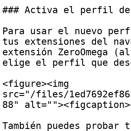
### Activa el perfil de
Para usar el nuevo perf
tus extensiones del nav
extensión ZeroOmega (al
elige el perfil que des
<figure><img 
src="/files/1ed7692ef86
88" alt=""><figcaption>
También puedes probar t