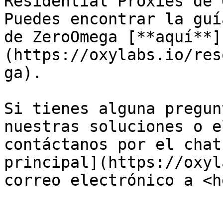
Residential Proxies de 
Puedes encontrar la guí
de ZeroOmega [**aquí**]
(https://oxylabs.io/res
ga).

Si tienes alguna pregun
nuestras soluciones o e
contáctanos por el chat
principal](https://oxyl
correo electrónico a <h