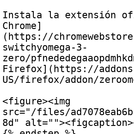
Instala la extensión of
Chrome]
(https://chromewebstore
switchyomega-3-
zero/pfnededegaaopdmhkd
Firefox](https://addons
US/firefox/addon/zeroom
<figure><img 
src="/files/ad7078eab6b
8d" alt=""><figcaption>
{% endstep %}
