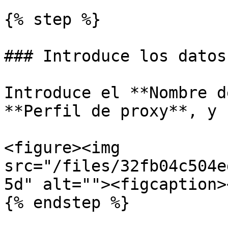
{% step %}

### Introduce los datos
Introduce el **Nombre d
**Perfil de proxy**, y 
<figure><img 
src="/files/32fb04c504e
5d" alt=""><figcaption>
{% endstep %}
