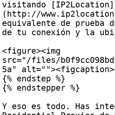
visitando [IP2Location]
(http://www.ip2location
equivalente de prueba d
de tu conexión y la ubi
<figure><img 
src="/files/b0f9cc098bd
5a" alt=""><figcaption>
{% endstep %}

{% endstepper %}

Y eso es todo. Has inte