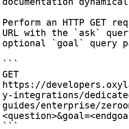
documentation dynamical
Perform an HTTP GET req
URL with the `ask` quer
optional `goal` query p
```

GET 
https://developers.oxyl
y-integrations/dedicate
guides/enterprise/zeroo
<question>&goal=<endgoal
```
