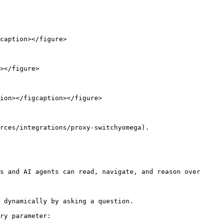
caption></figure>

></figure>

ion></figcaption></figure>

rces/integrations/proxy-switchyomega).

s and AI agents can read, navigate, and reason over 
 dynamically by asking a question.

ry parameter:
