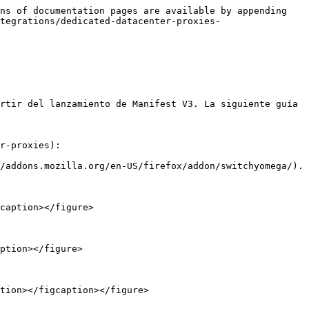
ns of documentation pages are available by appending 
tegrations/dedicated-datacenter-proxies-
rtir del lanzamiento de Manifest V3. La siguiente guía 
r-proxies):

/addons.mozilla.org/en-US/firefox/addon/switchyomega/).

caption></figure>

ption></figure>

tion></figcaption></figure>
