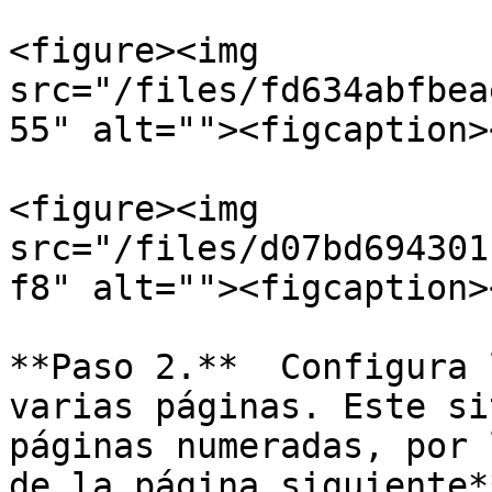
<figure><img 
src="/files/fd634abfbea
55" alt=""><figcaption>
<figure><img 
src="/files/d07bd694301
f8" alt=""><figcaption>
**Paso 2.**  Configura 
varias páginas. Este si
páginas numeradas, por 
de la página siguiente**