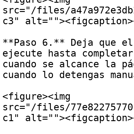
src="/files/a47a972e3db
c3" alt=""><figcaption>
**Paso 6.** Deja que el
ejecute hasta completar
cuando se alcance la pá
cuando lo detengas manu
<figure><img 
src="/files/77e82275770
c1" alt=""><figcaption>