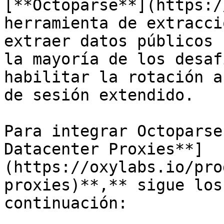
[**Octoparse**](https:/
herramienta de extracci
extraer datos públicos 
la mayoría de los desaf
habilitar la rotación a
de sesión extendido.

Para integrar Octoparse
Datacenter Proxies**]
(https://oxylabs.io/pro
proxies)**,** sigue los
continuación:
