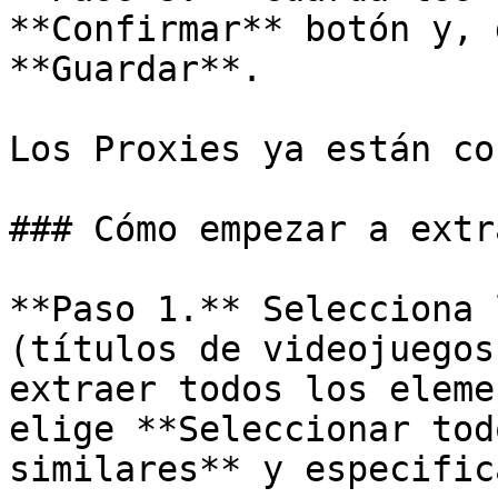
**Confirmar** botón y, 
**Guardar**.

Los Proxies ya están co
### Cómo empezar a extr
**Paso 1.** Selecciona 
(títulos de videojuegos
extraer todos los eleme
elige **Seleccionar tod
similares** y especific