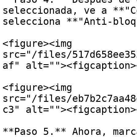
seleccionada, ve a **"C
selecciona **"Anti-bloq
<figure><img 
src="/files/517d658ee35
af" alt=""><figcaption>
<figure><img 
src="/files/eb7b2c7aa48
c3" alt=""><figcaption>
**Paso 5.** Ahora, marc