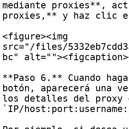
mediante proxies**, act
proxies,** y haz clic e
<figure><img 
src="/files/5332eb7cdd3
bc" alt=""><figcaption>
**Paso 6.** Cuando haga
botón, aparecerá una ve
los detalles del proxy 
`IP/host:port:username: