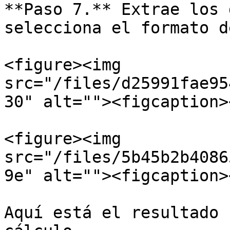
**Paso 7.** Extrae los 
selecciona el formato d
<figure><img 
src="/files/d25991fae95
30" alt=""><figcaption>
<figure><img 
src="/files/5b45b2b4086
9e" alt=""><figcaption>
Aquí está el resultado 