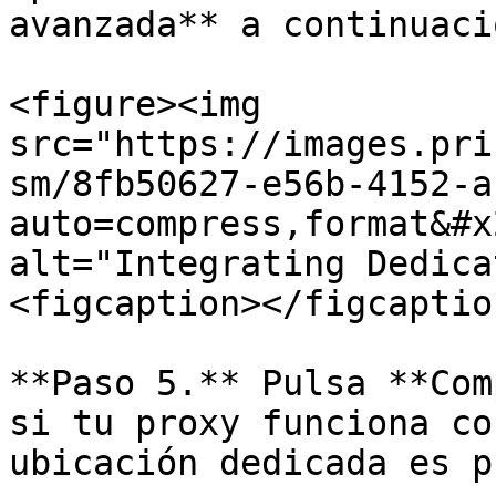
avanzada** a continuació
<figure><img 
src="https://images.pri
sm/8fb50627-e56b-4152-a
auto=compress,format&#x
alt="Integrating Dedica
<figcaption></figcaptio
**Paso 5.** Pulsa **Com
si tu proxy funciona co
ubicación dedicada es p