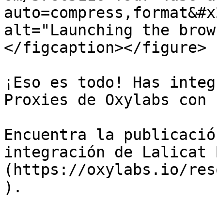
auto=compress,format&#x
alt="Launching the brow
</figcaption></figure>

¡Eso es todo! Has integ
Proxies de Oxylabs con 
Encuentra la publicació
integración de Lalicat 
(https://oxylabs.io/res
).
