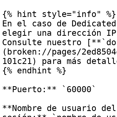
{% hint style="info" %}

En el caso de Dedicated
elegir una dirección IP
Consulte nuestro [**`do
(broken://pages/2ed8504
101c21) para más detalle
{% endhint %}

**Puerto:** `60000`

**Nombre de usuario del