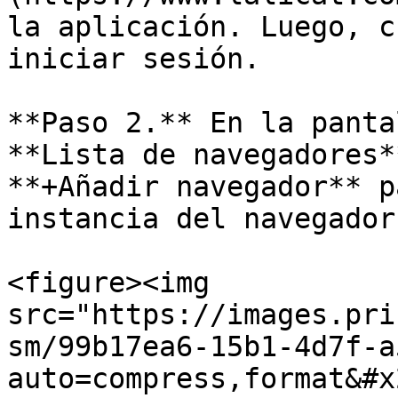
la aplicación. Luego, c
iniciar sesión.

**Paso 2.** En la panta
**Lista de navegadores*
**+Añadir navegador** p
instancia del navegador.
<figure><img 
src="https://images.pri
sm/99b17ea6-15b1-4d7f-a
auto=compress,format&#x