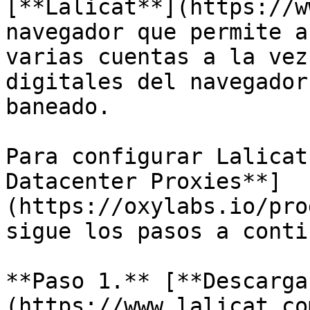
[**Lalicat**](https://w
navegador que permite a
varias cuentas a la vez
digitales del navegador
baneado.

Para configurar Lalicat
Datacenter Proxies**]
(https://oxylabs.io/pro
sigue los pasos a conti
**Paso 1.** [**Descarga
(https://www.lalicat.co