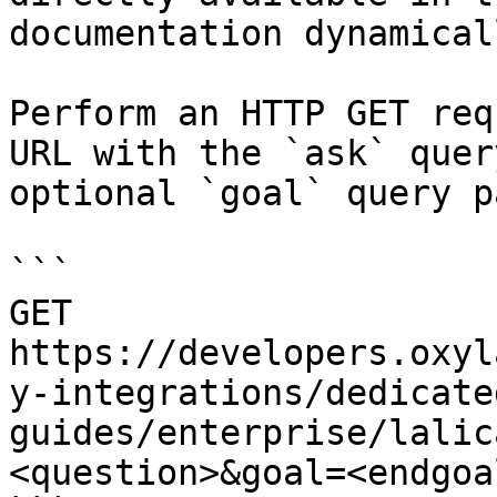
documentation dynamical
Perform an HTTP GET req
URL with the `ask` quer
optional `goal` query p
```

GET 
https://developers.oxyl
y-integrations/dedicate
guides/enterprise/lalic
<question>&goal=<endgoal