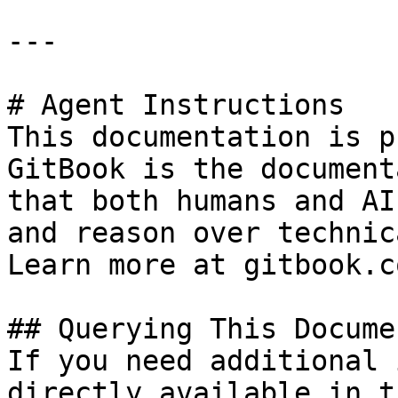
---

# Agent Instructions

This documentation is p
GitBook is the document
that both humans and AI
and reason over technic
Learn more at gitbook.co
## Querying This Docume
If you need additional 
directly available in t