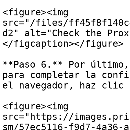
<figure><img 
src="/files/ff45f8f140c
d2" alt="Check the Prox
</figcaption></figure>

**Paso 6.** Por último,
para completar la confi
el navegador, haz clic 
<figure><img 
src="https://images.pri
sm/57ec5116-f9d7-4a36-a