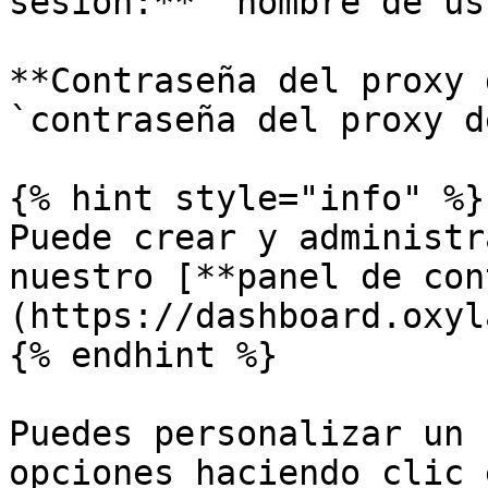
sesión:** `nombre de us
**Contraseña del proxy 
`contraseña del proxy d
{% hint style="info" %}

Puede crear y administr
nuestro [**panel de con
(https://dashboard.oxyl
{% endhint %}

Puedes personalizar un 
opciones haciendo clic 