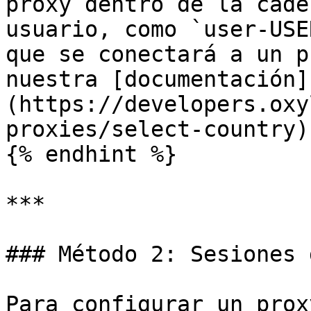
proxy dentro de la cade
usuario, como `user-USE
que se conectará a un p
nuestra [documentación]
(https://developers.oxy
proxies/select-country)
{% endhint %}

***

### Método 2: Sesiones 
Para configurar un prox