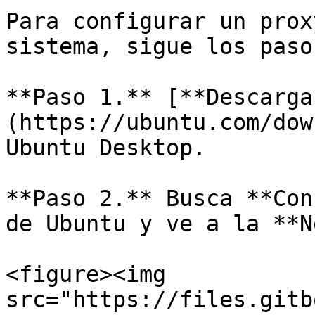
Para configurar un prox
sistema, sigue los paso
**Paso 1.** [**Descarga
(https://ubuntu.com/dow
Ubuntu Desktop.

**Paso 2.** Busca **Con
de Ubuntu y ve a la **N
<figure><img 
src="https://files.gitb