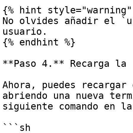
{% hint style="warning" 
No olvides añadir el `u
usuario.

{% endhint %}

**Paso 4.** Recarga la 
Ahora, puedes recargar 
abriendo una nueva term
siguiente comando en la
```sh
