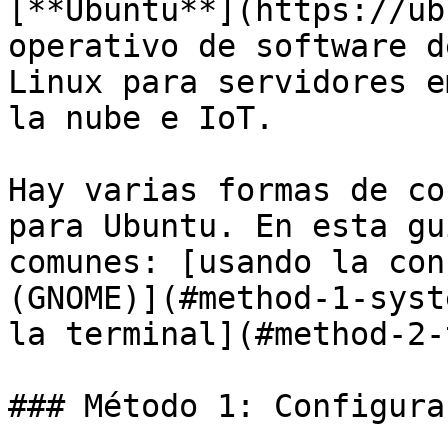
[**Ubuntu**](https://ub
operativo de software d
Linux para servidores e
la nube e IoT.

Hay varias formas de co
para Ubuntu. En esta gu
comunes: [usando la con
(GNOME)](#method-1-syst
la terminal](#method-2-
### Método 1: Configura