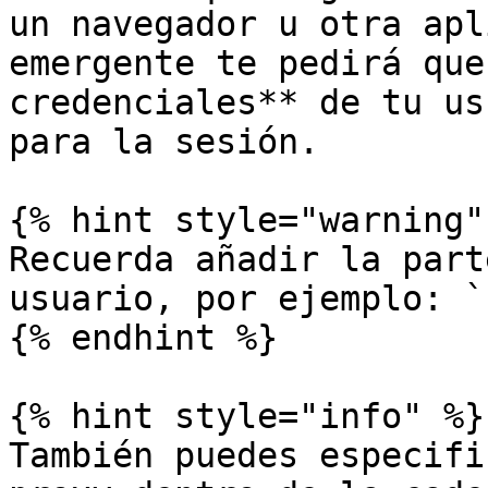
un navegador u otra apl
emergente te pedirá que
credenciales** de tu us
para la sesión.

{% hint style="warning" 
Recuerda añadir la part
usuario, por ejemplo: `
{% endhint %}

{% hint style="info" %}

También puedes especifi