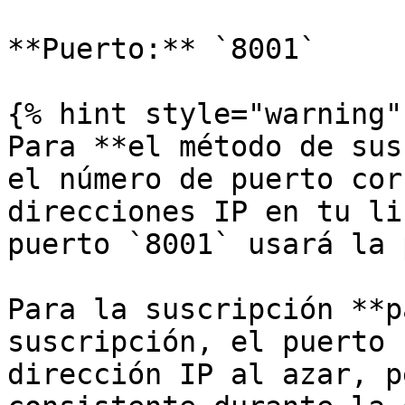
**Puerto:** `8001`

{% hint style="warning" 
Para **el método de sus
el número de puerto cor
direcciones IP en tu li
puerto `8001` usará la 
Para la suscripción **p
suscripción, el puerto 
dirección IP al azar, p