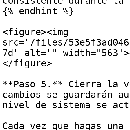
consistente durante la 
{% endhint %}

<figure><img 
src="/files/53e5f3ad046
7d" alt="" width="563">
</figure>

**Paso 5.** Cierra la v
cambios se guardarán au
nivel de sistema se act
Cada vez que hagas una 