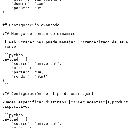
    "domain": "com",

    "parse": True

}

```

## Configuración avanzada

### Manejo de contenido dinámico

El Web Scraper API puede manejar [**renderizado de Java
`render` :

```python

payload = {

    "source": "universal",

    "url": url,

    "parse": True,

    "render": "html"

}

```

### Configuración del tipo de user agent

Puedes especificar distintos [**user agents**](/product
dispositivos:

```python

payload = {

    "source": "universal",

    "url": url,
