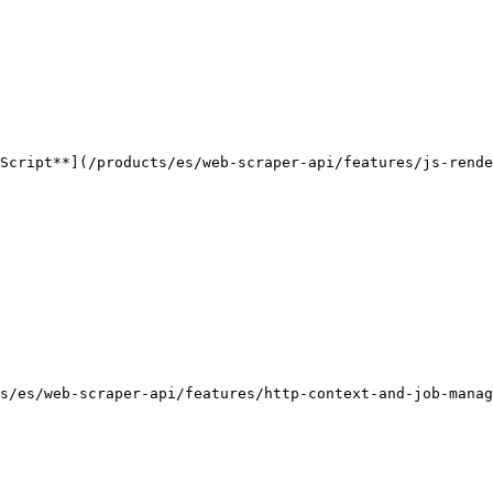
Script**](/products/es/web-scraper-api/features/js-rende
s/es/web-scraper-api/features/http-context-and-job-manag