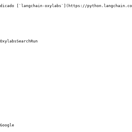
dicado [`langchain-oxylabs`](https://python.langchain.co
OxylabsSearchRun

Google
