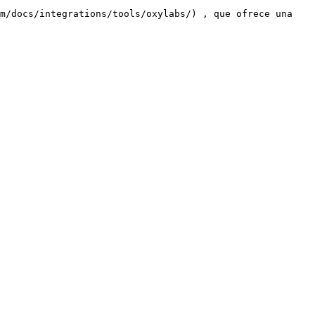
m/docs/integrations/tools/oxylabs/) , que ofrece una 