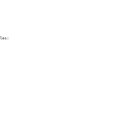
les:
