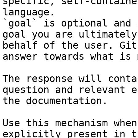
specific, self-containe
language.

`goal` is optional and 
goal you are ultimately
behalf of the user. Git
answer towards what is 
The response will conta
question and relevant e
the documentation.

Use this mechanism when
explicitly present in t