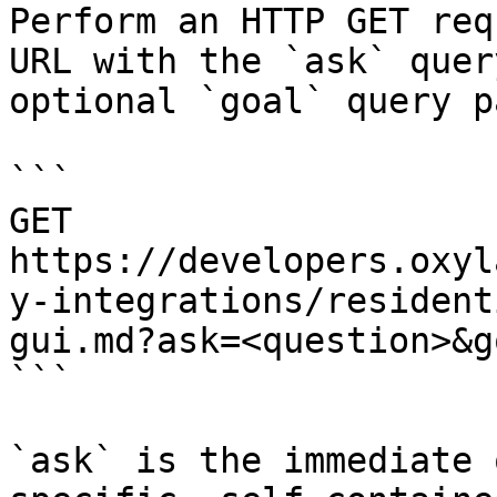
Perform an HTTP GET req
URL with the `ask` quer
optional `goal` query p
```

GET 
https://developers.oxyl
y-integrations/resident
gui.md?ask=<question>&g
```

`ask` is the immediate 