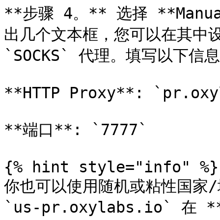
**步骤 4。** 选择 **Ma
出几个文本框，您可以在其中设置 `H
`SOCKS` 代理。填写以下信息：
**HTTP Proxy**: `pr.oxy
**端口**: `7777`

{% hint style="info" %}

你也可以使用随机或粘性国家/
`us-pr.oxylabs.io` 在 *