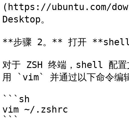
(https://ubuntu.com/do
Desktop。

**步骤 2。** 打开 **she
对于 ZSH 终端，shell
用 `vim` 并通过以下命令编
```sh

vim ~/.zshrc

```
