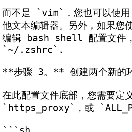
而不是 `vim`，您也可以使用 
他文本编辑器。另外，如果您使用
编辑 bash shell 配置文件，
`~/.zshrc`.

**步骤 3。** 创建两个新的
在此配置文件底部，您需要定义 `h
`https_proxy`，或 `ALL
```sh
