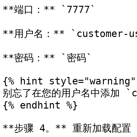
**端口：** `7777`

**用户名：** `customer-us
**密码：** `密码`

{% hint style="warning" 
别忘了在您的用户名中添加 `cus
{% endhint %}

**步骤 4。** 重新加载配置
