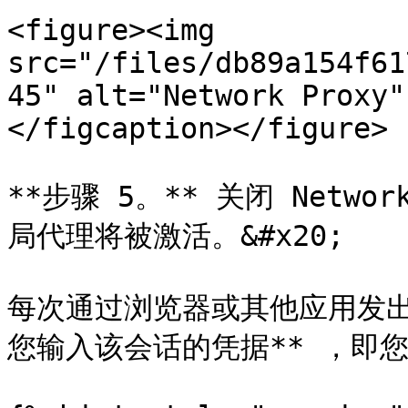
<figure><img 
src="/files/db89a154f61
45" alt="Network Proxy"
</figcaption></figure>

**步骤 5。** 关闭 Netw
局代理将被激活。&#x20;

每次通过浏览器或其他应用发出
您输入该会话的凭据** ，即您的