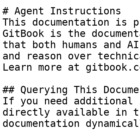
# Agent Instructions

This documentation is p
GitBook is the document
that both humans and AI
and reason over technic
Learn more at gitbook.co
## Querying This Docume
If you need additional 
directly available in t
documentation dynamical