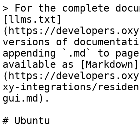
> For the complete docu
[llms.txt]
(https://developers.oxy
versions of documentati
appending `.md` to page
available as [Markdown]
(https://developers.oxy
xy-integrations/residen
gui.md).

# Ubuntu
