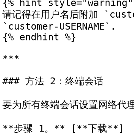
{% hint style="warning" 
请记得在用户名后附加 `custo
`customer-USERNAME`.

{% endhint %}

***

### 方法 2：终端会话

要为所有终端会话设置网络代理
**步骤 1。** [**下载**]