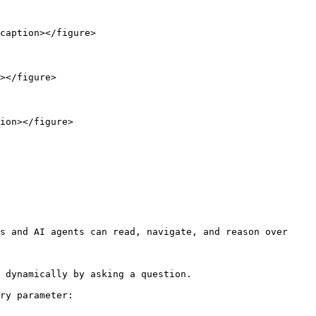
caption></figure>

></figure>

ion></figure>

s and AI agents can read, navigate, and reason over 
 dynamically by asking a question.

ry parameter:
