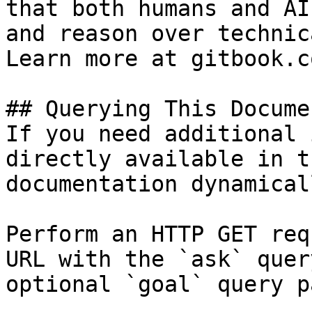
that both humans and AI
and reason over technic
Learn more at gitbook.co
## Querying This Docume
If you need additional 
directly available in t
documentation dynamical
Perform an HTTP GET req
URL with the `ask` quer
optional `goal` query p