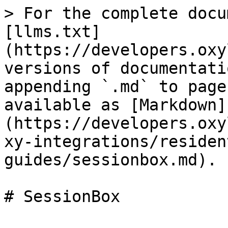
> For the complete docu
[llms.txt]
(https://developers.oxy
versions of documentati
appending `.md` to page
available as [Markdown]
(https://developers.oxy
xy-integrations/residen
guides/sessionbox.md).

# SessionBox
