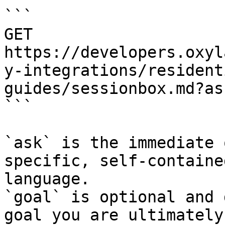
```

GET 
https://developers.oxyl
y-integrations/resident
guides/sessionbox.md?as
```

`ask` is the immediate 
specific, self-containe
language.

`goal` is optional and 
goal you are ultimately