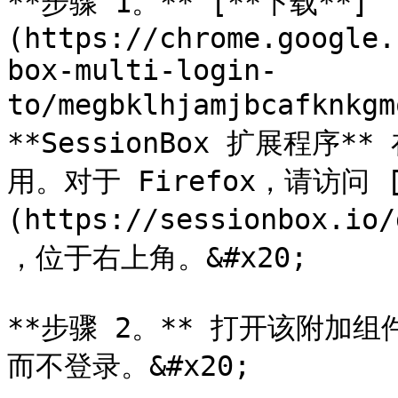
**步骤 1。** [**下载**]
(https://chrome.google.
box-multi-login-
to/megbklhjamjbcafknkgm
**SessionBox 扩展程序**
用。对于 Firefox，请访问 
(https://sessionbox.i
，位于右上角。&#x20;

**步骤 2。** 打开该附加
而不登录。&#x20;
