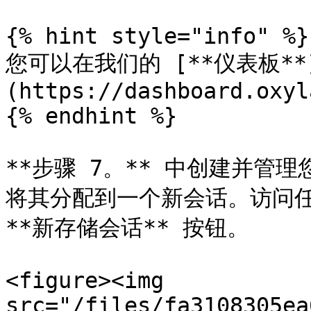
{% hint style="info" %}

您可以在我们的 [**仪表板**
(https://dashboard.oxyl
{% endhint %}

**步骤 7。** 中创建并管
将其分配到一个新会话。访问任
**新存储会话** 按钮。

<figure><img 
src="/files/fa3108305ea