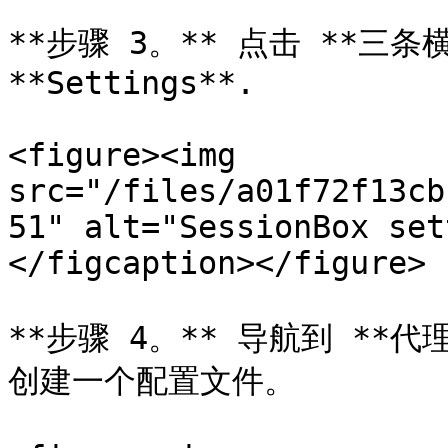
**步骤 3。** 点击 **三条
**Settings**.

<figure><img 
src="/files/a01f72f13cb
51" alt="SessionBox set
</figcaption></figure>

**步骤 4。** 导航到 **代
创建一个配置文件。
