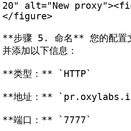
20" alt="New proxy"><fi
</figure>

**步骤 5. 命名** 您的配
并添加以下信息：

**类型：** `HTTP`

**地址：** `pr.oxylabs.io
**端口：** `7777`
