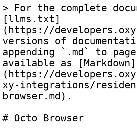
> For the complete docu
[llms.txt]
(https://developers.oxy
versions of documentati
appending `.md` to page
available as [Markdown]
(https://developers.oxy
xy-integrations/residen
browser.md).

# Octo Browser
