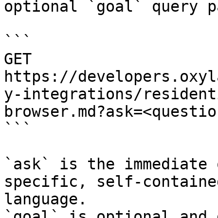
optional `goal` query p
```

GET 
https://developers.oxyl
y-integrations/resident
browser.md?ask=<questio
```

`ask` is the immediate 
specific, self-containe
language.

`goal` is optional and 