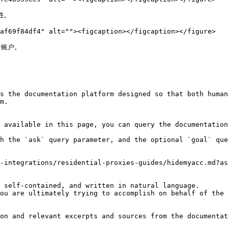
。

af69f84df4" alt=""><figcaption></figcaption></figure>

账户。

s the documentation platform designed so that both human
m.

 available in this page, you can query the documentation
h the `ask` query parameter, and the optional `goal` que
-integrations/residential-proxies-guides/hidemyacc.md?as
 self-contained, and written in natural language.

ou are ultimately trying to accomplish on behalf of the 
on and relevant excerpts and sources from the documentat