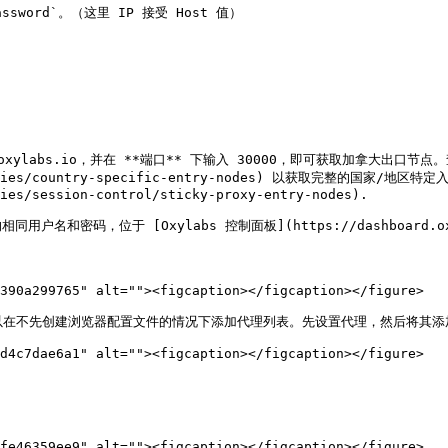
sword`。（这里 IP 接受 Host 值）

xylabs.io，并在 **端口** 下输入 30000，即可获取加拿大出口节点
ial-proxies/country-specific-entry-nodes) 以获取完整的
ies/session-control/sticky-proxy-entry-nodes).

和密码，位于 [Oxylabs 控制面板](https://dashboard.oxyla
390a299765" alt=""><figcaption></figcaption></figure>

，你可以在不先创建浏览器配置文件的情况下添加代理列表。先设置代理，然后将其
d4c7dae6a1" alt=""><figcaption></figcaption></figure>

fe46359ee9" alt=""><figcaption></figcaption></figure>
