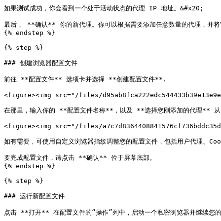
如果测试成功，你会看到一个处于活动状态的代理 IP 地址。&#x20;

最后， **确认** 你的新代理。你可以根据需要添加任意数量的代理，并将
{% endstep %}

{% step %}

### 创建浏览器配置文件

前往 **配置文件** 选项卡并选择 **创建配置文件**.

<figure><img src="/files/d95ab8fca222edc544433b39e13e9e
在那里，输入你的 **配置文件名称**，以及 **选择您刚添加的代理** 从 
<figure><img src="/files/a7c7d8364408841576cf736bddc35d
如有需要，可使用自定义浏览器指纹调整您的配置文件，包括用户代理、Cook
要完成配置文件，请点击 **确认** 位于屏幕底部。

{% endstep %}

{% step %}

### 运行新配置文件

点击 **打开** 在配置文件的“操作”列中，启动一个私密浏览器并继续您的