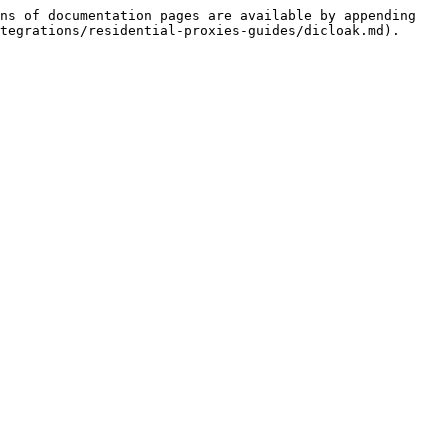
ns of documentation pages are available by appending 
tegrations/residential-proxies-guides/dicloak.md).
