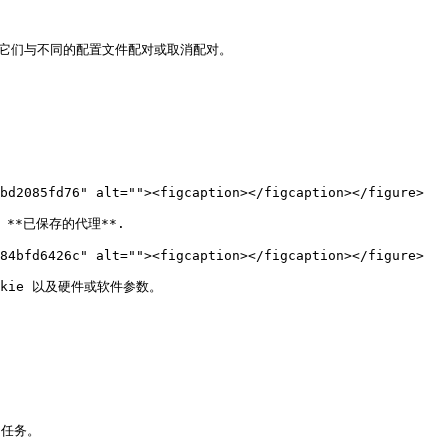
它们与不同的配置文件配对或取消配对。

bd2085fd76" alt=""><figcaption></figcaption></figure>

**已保存的代理**.

84bfd6426c" alt=""><figcaption></figcaption></figure>

ie 以及硬件或软件参数。

任务。
