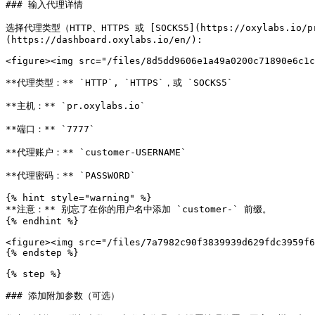
### 输入代理详情

选择代理类型（HTTP、HTTPS 或 [SOCKS5](https://oxylabs.
(https://dashboard.oxylabs.io/en/):

<figure><img src="/files/8d5dd9606e1a49a0200c71890e6c1c
**代理类型：** `HTTP`, `HTTPS`，或 `SOCKS5`

**主机：** `pr.oxylabs.io`

**端口：** `7777`

**代理账户：** `customer-USERNAME`

**代理密码：** `PASSWORD`

{% hint style="warning" %}

**注意：** 别忘了在你的用户名中添加 `customer-` 前缀。

{% endhint %}

<figure><img src="/files/7a7982c90f3839939d629fdc3959f6
{% endstep %}

{% step %}

### 添加附加参数（可选）
