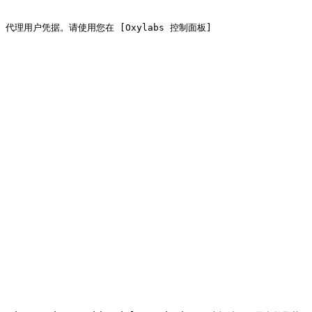
labs 代理用户凭据。请使用您在 [Oxylabs 控制面板]