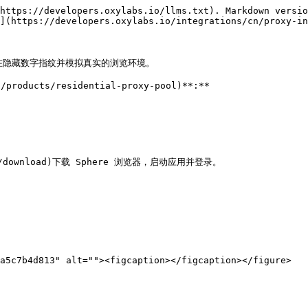
https://developers.oxylabs.io/llms.txt). Markdown versio
](https://developers.oxylabs.io/integrations/cn/proxy-in
览器，旨在隐藏数字指纹并模拟真实的浏览环境。

oducts/residential-proxy-pool)**:**

m/download)下载 Sphere 浏览器，启动应用并登录。

a5c7b4d813" alt=""><figcaption></figcaption></figure>
