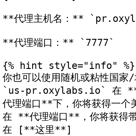
**代理主机名：** `pr.oxyla
**代理端口：** `7777`

{% hint style="info" %}

你也可以使用随机或粘性国家/
`us-pr.oxylabs.io` 在
代理端口**下，你将获得一个美国
在 **代理端口**，你将获
在 [**这里**]