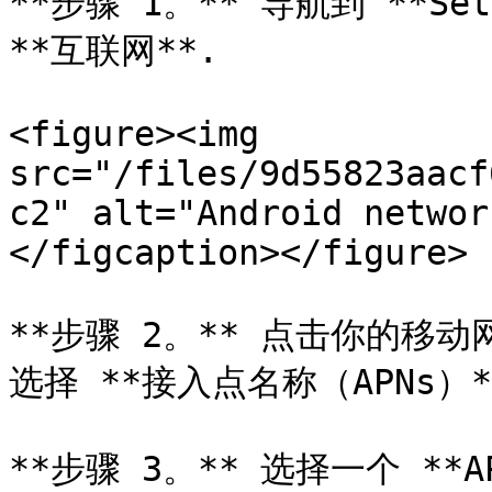
**步骤 1。** 导航到 **Set
**互联网**.

<figure><img 
src="/files/9d55823aacf
c2" alt="Android networ
</figcaption></figure>

**步骤 2。** 点击你的移
选择 **接入点名称（APNs）**
**步骤 3。** 选择一个 **