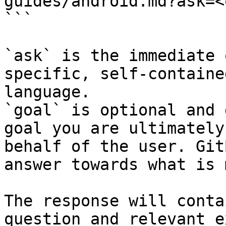
guides/android.md?ask=<
```

`ask` is the immediate 
specific, self-containe
language.

`goal` is optional and 
goal you are ultimately
behalf of the user. Git
answer towards what is 
The response will conta
question and relevant e