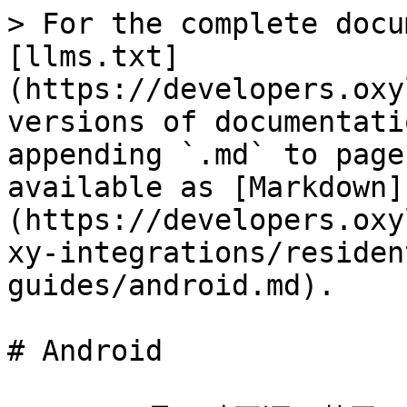
> For the complete docu
[llms.txt]
(https://developers.oxy
versions of documentati
appending `.md` to page
available as [Markdown]
(https://developers.oxy
xy-integrations/residen
guides/android.md).

# Android
