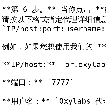
**第 6 步。** 当你点击 
请按以下格式指定代理详细信息
`IP/host:port:username:
例如，如果您想使用我们的 **移
**IP/host:** `pr.oxylab
**端口：** `7777`

**用户名：** `Oxylabs 