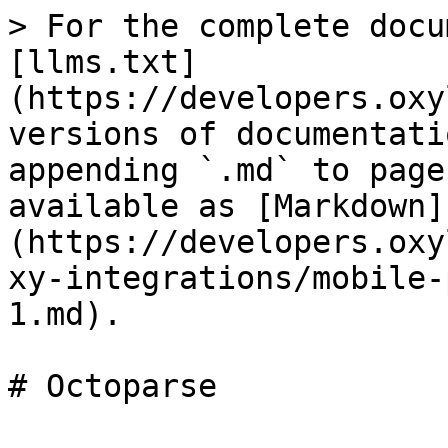
> For the complete docu
[llms.txt]
(https://developers.oxy
versions of documentati
appending `.md` to page
available as [Markdown]
(https://developers.oxy
xy-integrations/mobile-
1.md).

# Octoparse
