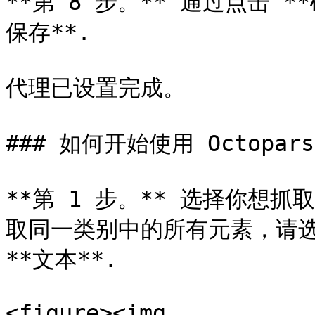
**第 8 步。** 通过点击 
保存**.

代理已设置完成。

### 如何开始使用 Octopars
**第 1 步。** 选择你想
取同一类别中的所有元素，请选择
**文本**.

<figure><img 