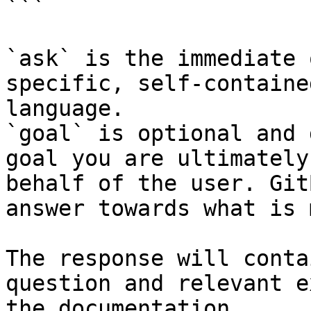
```

`ask` is the immediate 
specific, self-containe
language.

`goal` is optional and 
goal you are ultimately
behalf of the user. Git
answer towards what is 
The response will conta
question and relevant e
the documentation.
