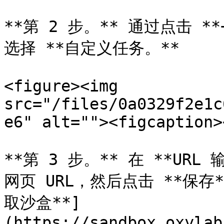
**第 2 步。** 通过点击 *
选择 **自定义任务。**

<figure><img 
src="/files/0a0329f2e1c
e6" alt=""><figcaption>
**第 3 步。** 在 **UR
网页 URL，然后点击 **保存*
取沙盒**]
(https://sandbox.oxylab