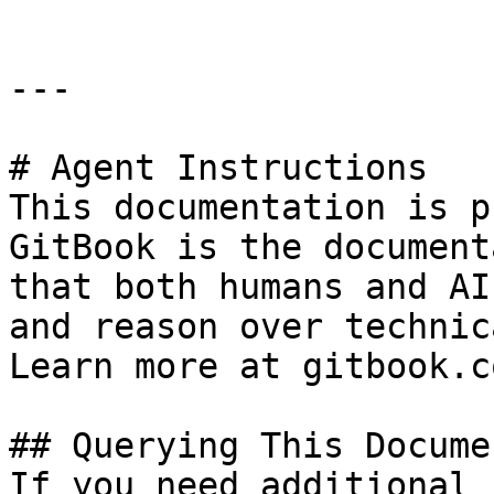
---

# Agent Instructions

This documentation is p
GitBook is the document
that both humans and AI
and reason over technic
Learn more at gitbook.co
## Querying This Docume
If you need additional 