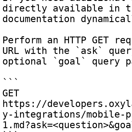
directly available in t
documentation dynamical
Perform an HTTP GET req
URL with the `ask` quer
optional `goal` query p
```

GET 
https://developers.oxyl
y-integrations/mobile-p
1.md?ask=<question>&goa