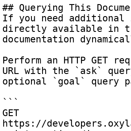
## Querying This Docume
If you need additional 
directly available in t
documentation dynamical
Perform an HTTP GET req
URL with the `ask` quer
optional `goal` query p
```

GET 
https://developers.oxyl