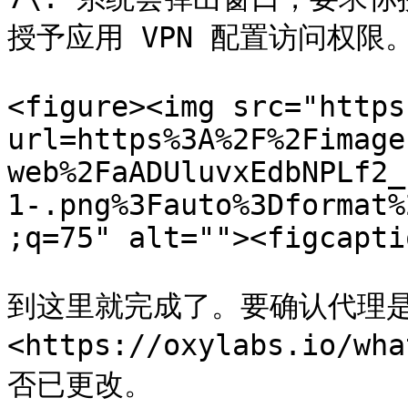
授予应用 VPN 配置访问权限。
<figure><img src="https
url=https%3A%2F%2Fimage
web%2FaADUluvxEdbNPLf2_
1-.png%3Fauto%3Dformat%
;q=75" alt=""><figcapti
到这里就完成了。要确认代理是
<https://oxylabs.io/w
否已更改。
