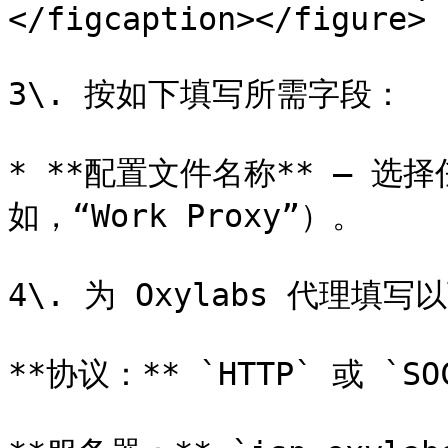
</figcaption></figure>

3\. 按如下填写所需字段：

* **配置文件名称** – 
如，“Work Proxy”）。

4\. 为 Oxylabs 代理填写
**协议：** `HTTP` 或 `SOC