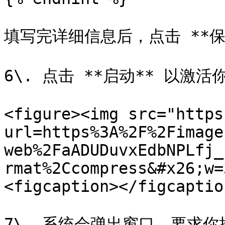
填写完详细信息后，点击 **保存
6\. 点击 **启动** 以激活你
<figure><img src="https
url=https%3A%2F%2Fimage
web%2FaADUDuvxEdbNPLfj_
rmat%2Ccompress&#x26;w=
<figcaption></figcaptio
7\. 系统会弹出窗口，要求你接