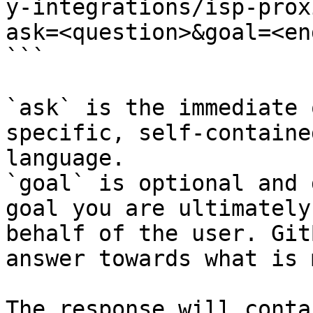
y-integrations/isp-prox
ask=<question>&goal=<en
```

`ask` is the immediate 
specific, self-containe
language.

`goal` is optional and 
goal you are ultimately
behalf of the user. Git
answer towards what is 
The response will conta