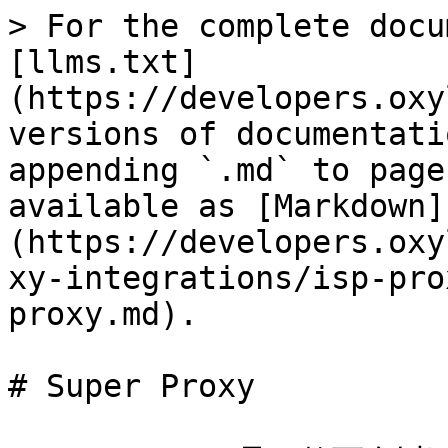
> For the complete docu
[llms.txt]
(https://developers.oxy
versions of documentati
appending `.md` to page
available as [Markdown]
(https://developers.oxy
xy-integrations/isp-pro
proxy.md).

# Super Proxy
