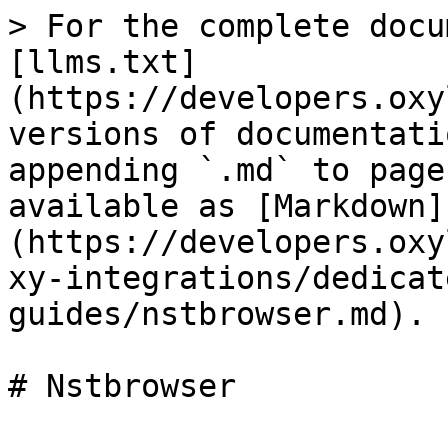
> For the complete docu
[llms.txt]
(https://developers.oxy
versions of documentati
appending `.md` to page
available as [Markdown]
(https://developers.oxy
xy-integrations/dedicat
guides/nstbrowser.md).

# Nstbrowser
