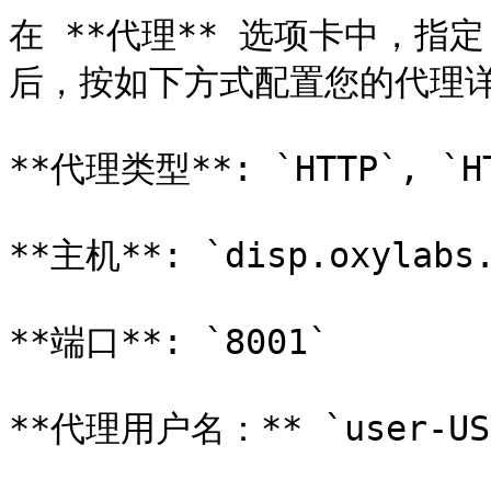
在 **代理** 选项卡中，指定
后，按如下方式配置您的代理详
**代理类型**: `HTTP`, `HT
**主机**: `disp.oxylabs.
**端口**: `8001`

**代理用户名：** `user-USE