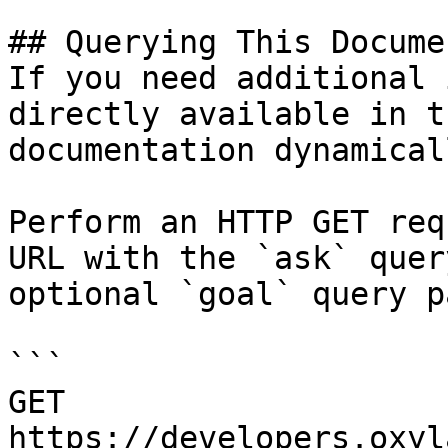
## Querying This Docume
If you need additional 
directly available in t
documentation dynamical
Perform an HTTP GET req
URL with the `ask` quer
optional `goal` query p
```

GET 
https://developers.oxyl