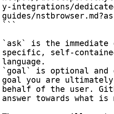
y-integrations/dedicate
guides/nstbrowser.md?as
```

`ask` is the immediate 
specific, self-containe
language.

`goal` is optional and 
goal you are ultimately
behalf of the user. Git
answer towards what is 