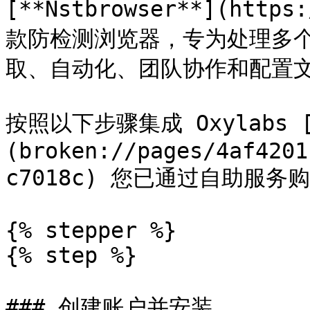
[**Nstbrowser**](https
款防检测浏览器，专为处理多
取、自动化、团队协作和配置文
按照以下步骤集成 Oxylabs [
(broken://pages/4af4201
c7018c) 您已通过自助服务购&#x
{% stepper %}

{% step %}

### 创建账户并安装
