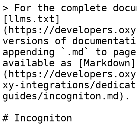
> For the complete docu
[llms.txt]
(https://developers.oxy
versions of documentati
appending `.md` to page
available as [Markdown]
(https://developers.oxy
xy-integrations/dedicat
guides/incogniton.md).

# Incogniton
