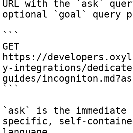
URL with the `ask` quer
optional `goal` query p
```

GET 
https://developers.oxyl
y-integrations/dedicate
guides/incogniton.md?as
```

`ask` is the immediate 
specific, self-containe
language.
