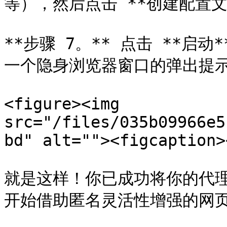
等），然后点击 **创建配置文件
**步骤 7。** 点击 **启
一个隐身浏览器窗口的弹出提示
<figure><img 
src="/files/035b09966e5
bd" alt=""><figcaption>
就是这样！你已成功将你的代理与
开始借助匿名灵活性增强的网页