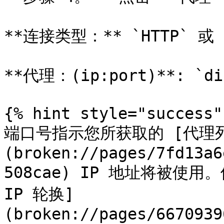
**连接类型：** `HTTP` 或 `
**代理：(ip:port)**: `dis
{% hint style="success" 
端口号指示您所获取的 [代理
(broken://pages/7fd13a6
508cae) IP 地址将被使用。
IP 轮换]
(broken://pages/6670939