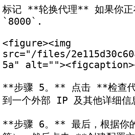
标记 **轮换代理** 如果你
`8000`.

<figure><img 
src="/files/2e115d30c60
5a" alt=""><figcaption>
**步骤 5。** 点击 **检
到一个外部 IP 及其他详细
**步骤 6。** 最后，根据