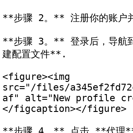
**步骤 2。** 注册你的账户
**步骤 3。** 登录后，导航
建配置文件**.

<figure><img 
src="/files/a345ef2fd72
af" alt="New profile cr
</figcaption></figure>

**步骤 4。** 点击 **代