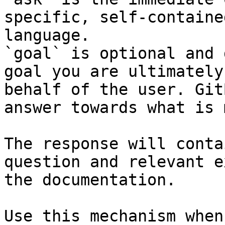
specific, self-containe
language.

`goal` is optional and 
goal you are ultimately
behalf of the user. Git
answer towards what is 
The response will conta
question and relevant e
the documentation.

Use this mechanism when