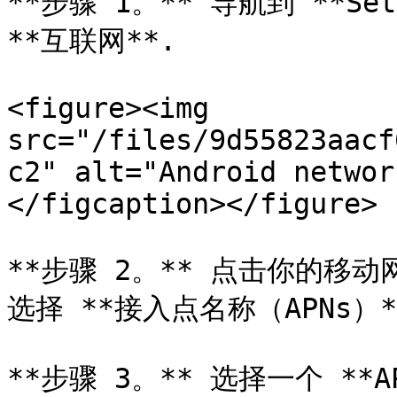
**步骤 1。** 导航到 **Set
**互联网**.

<figure><img 
src="/files/9d55823aacf
c2" alt="Android networ
</figcaption></figure>

**步骤 2。** 点击你的移
选择 **接入点名称（APNs）**
**步骤 3。** 选择一个 **