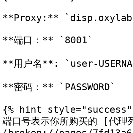
**Proxy:** `disp.oxylab
**端口：** `8001`

**用户名**: `user-USERNAM
**密码：** `PASSWORD`

{% hint style="success" 
端口号表示你所购买的 [代理