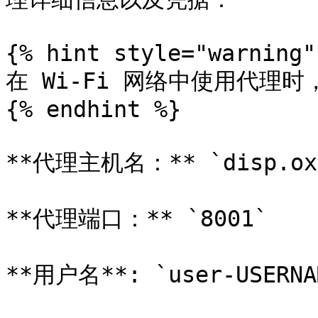
{% hint style="warning" 
在 Wi-Fi 网络中使用代理时，
{% endhint %}

**代理主机名：** `disp.oxyl
**代理端口：** `8001`

**用户名**: `user-USERNAM