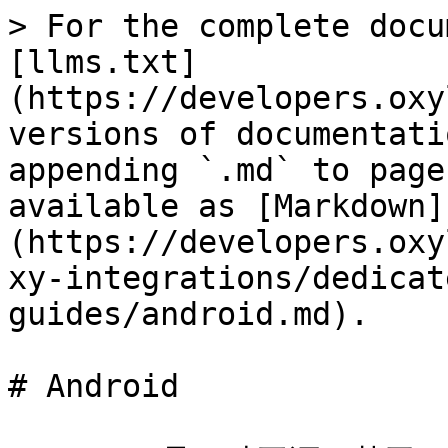
> For the complete docu
[llms.txt]
(https://developers.oxy
versions of documentati
appending `.md` to page
available as [Markdown]
(https://developers.oxy
xy-integrations/dedicat
guides/android.md).

# Android
