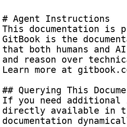
# Agent Instructions

This documentation is p
GitBook is the document
that both humans and AI
and reason over technic
Learn more at gitbook.co
## Querying This Docume
If you need additional 
directly available in t
documentation dynamical