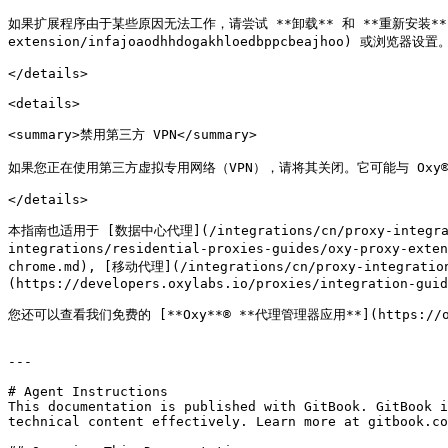
如果扩展程序由于某些原因无法工作，请尝试 **卸载** 和 **重新安装** 它，可通过 
extension/infajoaodhhdogakhloedbppcbeajhoo) 或浏览器设置。
</details>

<details>

<summary>禁用第三方 VPN</summary>

如果您正在使用第三方虚拟专用网络（VPN），请将其关闭。它可能与 Oxy®
</details>

本指南也适用于 [数据中心代理](/integrations/cn/proxy-integration
integrations/residential-proxies-guides/oxy-proxy-exte
chrome.md), [移动代理](/integrations/cn/proxy-integrat
(https://developers.oxylabs.io/proxies/integration-guid
您还可以查看我们免费的 [**Oxy**® **代理管理器应用**](https://o
---

# Agent Instructions

This documentation is published with GitBook. GitBook i
technical content effectively. Learn more at gitbook.co