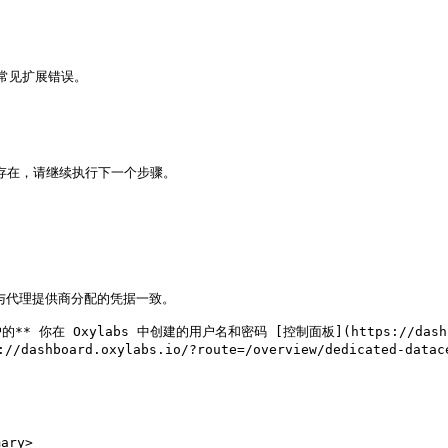
常见扩展错误。

然存在，请继续执行下一个步骤。

并与代理提供商分配的凭据一致。

* 你在 Oxylabs 中创建的用户名和密码 [控制面板](https://das
hboard.oxylabs.io/?route=/overview/dedicated-datacen
ry>
