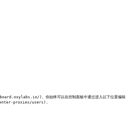
hboard.oxylabs.io/)。你始终可以在控制面板中通过进入以下位置编辑
ter-proxies/users).
