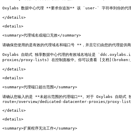
Oxylabs 数据中心代理 **要求你追加** 该 `user-` 字符串到你的代
</details>

<details>

<summary>代理域名或端口无效</summary>

请确保您使用的是有效的代理域名和端口号 **，并且它们由您的代理提供商分
Oxylabs 自助式 独享数据中心代理的有效域名地址是 `ddc.oxylabs.io` 和
proxies/proxy-lists) 在控制面板中。你可以查看 [文档](broken://p
</details>

<details>

<summary>代理端口超出范围</summary>

请确认您输入的是 **未超出范围的代理端口**。对于 Oxylabs 自助式 独享
route=/overview/dedicated-datacenter-proxies/proxy-list
</details>

<details>

<summary>扩展程序无法工作</summary>
