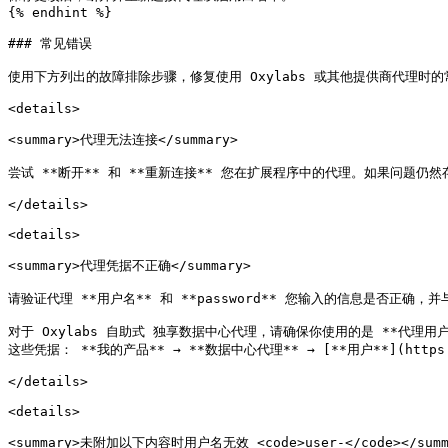
{% endhint %}

### 常见错误

使用下方列出的故障排除步骤，修复使用 Oxylabs 或其他提供商代理时的
<details>

<summary>代理无法连接</summary>

尝试 **断开** 和 **重新连接** 您在扩展程序中的代理。如果问题仍
</details>

<details>

<summary>代理凭据不正确</summary>

请验证代理 **用户名** 和 **password** 您输入的信息是否正确，
对于 Oxylabs 自助式 独享数据中心代理，请确保你使用的是 **代理用户的*
这些凭据： **我的产品** → **数据中心代理** → [**用户**](https://das
</details>

<details>

<summary>未附加以下内容时用户名无效 <code>user-</code></summa