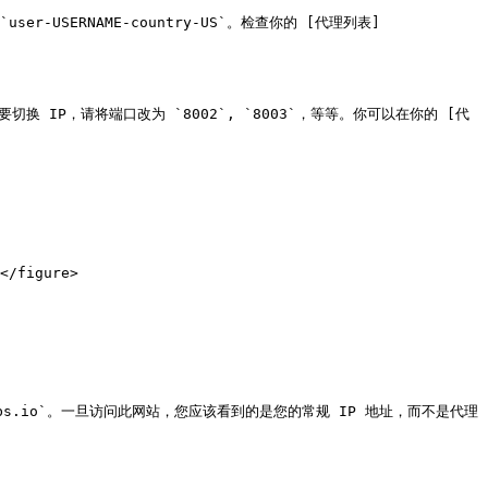
-USERNAME-country-US`。检查你的 [代理列表]
换 IP，请将端口改为 `8002`, `8003`，等等。你可以在你的 [代
</figure>

oxylabs.io`。一旦访问此网站，您应该看到的是您的常规 IP 地址，而不是代理 