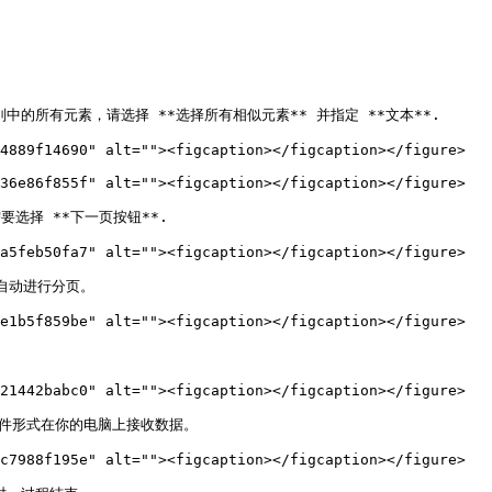
的所有元素，请选择 **选择所有相似元素** 并指定 **文本**.

4889f14690" alt=""><figcaption></figcaption></figure>

36e86f855f" alt=""><figcaption></figcaption></figure>

选择 **下一页按钮**.

a5feb50fa7" alt=""><figcaption></figcaption></figure>

自动进行分页。

e1b5f859be" alt=""><figcaption></figcaption></figure>

21442babc0" alt=""><figcaption></figcaption></figure>

以文件形式在你的电脑上接收数据。

c7988f195e" alt=""><figcaption></figcaption></figure>
