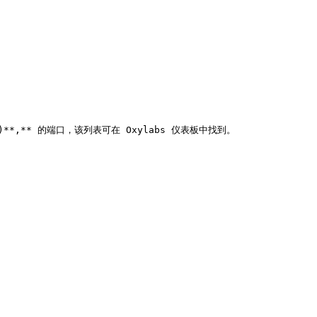
t.md)**,** 的端口，该列表可在 Oxylabs 仪表板中找到。
