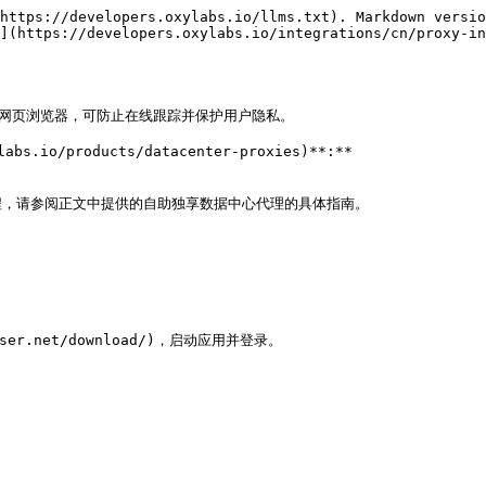
https://developers.oxylabs.io/llms.txt). Markdown versio
](https://developers.oxylabs.io/integrations/cn/proxy-i
是一款反检测网页浏览器，可防止在线跟踪并保护用户隐私。

io/products/datacenter-proxies)**:**

，请参阅正文中提供的自助独享数据中心代理的具体指南。

wser.net/download/)，启动应用并登录。
