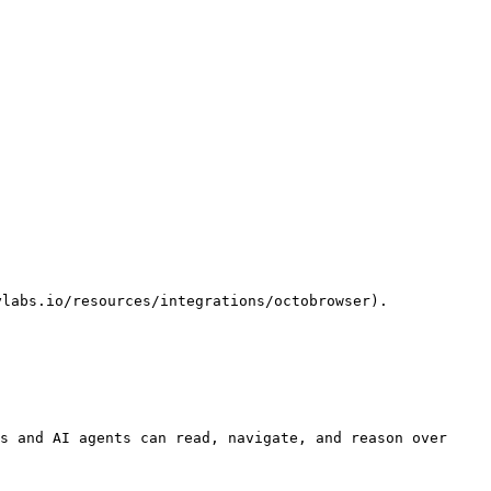
o/resources/integrations/octobrowser).

s and AI agents can read, navigate, and reason over 