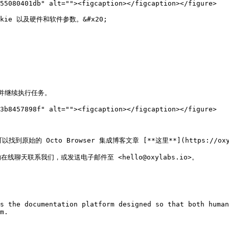
55080401db" alt=""><figcaption></figcaption></figure>

e 以及硬件和软件参数。&#x20;

并继续执行任务。

3b8457898f" alt=""><figcaption></figcaption></figure>

始的 Octo Browser 集成博客文章 [**这里**](https://oxylabs.i
联系我们，或发送电子邮件至 <hello@oxylabs.io>。

s the documentation platform designed so that both human
m.
