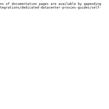
ns of documentation pages are available by appending 
ntegrations/dedicated-datacenter-proxies-guides/self-