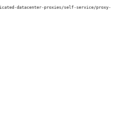
d-datacenter-proxies/self-service/proxy-