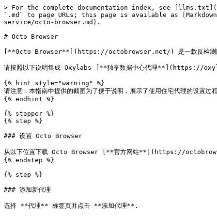
> For the complete documentation index, see [llms.txt](
`.md` to page URLs; this page is available as [Markdown
service/octo-browser.md).

# Octo Browser

[**Octo Browser**](https://octobrowser.net/) 
请按照以下说明集成 Oxylabs [**独享数据中心代理**](https://oxylabs.
{% hint style="warning" %}

请注意，本指南中提供的截图为了便于说明，展示了使用住宅代理的设置过程
{% endhint %}

{% stepper %}

{% step %}

### 设置 Octo Browser

从以下位置下载 Octo Browser [**官方网站**](https://octobro
{% endstep %}

{% step %}

### 添加新代理

选择 **代理** 标签页并点击 **添加代理**.
