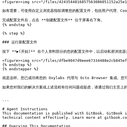
<figure><img src="/files/4243544816857563086051152a25e1
如有需要，可使用自定义浏览器指纹调整您的配置文件，包括用户代理、Cooki
完成配置文件后，点击 **创建配置文件** 位于屏幕右下角。

{% endstep %}

{% step %}

### 运行新配置文件

按下 **▶(开始)** 在个人资料部分的您的配置文件中，以启动私密浏览器
<figure><img src="/files/dfbe9047d9eee67334488e2cb845ef
{% endstep %}

{% endstepper %}

就是这样。您已成功将您的 Oxylabs 代理与 Octo Browser 集成。您可以找到原
如果您对我们的解决方案或上述流程有任何问题或疑虑，请通过我们主页上的在线聊天
---

# Agent Instructions

This documentation is published with GitBook. GitBook i
technical content effectively. Learn more at gitbook.co
## Querying This Documentation
