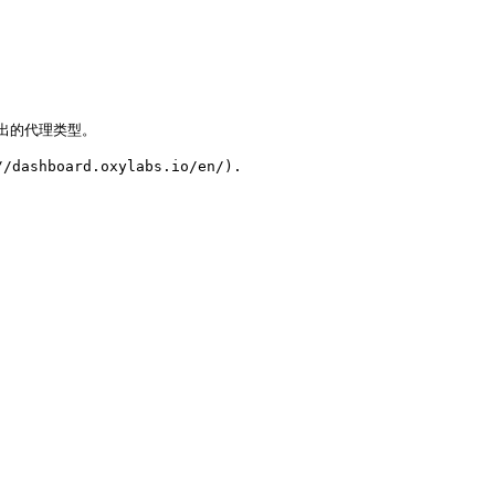
列出的代理类型。

board.oxylabs.io/en/).
