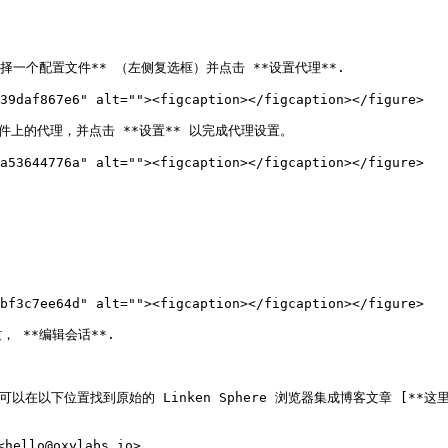
一个配置文件** （左侧复选框）并点击 **设置代理**.

39daf867e6" alt=""><figcaption></figcaption></figure>

上的代理，并点击 **设置** 以完成代理设置。

a53644776a" alt=""><figcaption></figcaption></figure>

bf3c7ee64d" alt=""><figcaption></figcaption></figure>

**编辑会话**.

以下位置找到原始的 Linken Sphere 浏览器集成博客文章 [**这里**](http
@oxylabs.io>.
