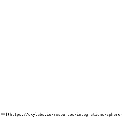
s://oxylabs.io/resources/integrations/sphere-