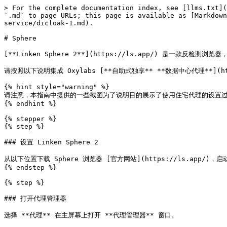
> For the complete documentation index, see [llms.txt](
`.md` to page URLs; this page is available as [Markdown
service/dicloak-1.md).

# Sphere

[**Linken Sphere 2**](https://ls.app/) 是一款反
请按照以下说明集成 Oxylabs [**自助式独享** **数据中心代理**](https://
{% hint style="warning" %}

请注意，本指南中提供的一些截图为了说明目的展示了使用住宅代理的设置过
{% endhint %}

{% stepper %}

{% step %}

### 设置 Linken Sphere 2

从以下位置下载 Sphere 浏览器 [官方网站](https://ls.app/)，
{% endstep %}

{% step %}

### 打开代理管理器

选择 **代理** 在主屏幕上打开 **代理管理器** 窗口。
