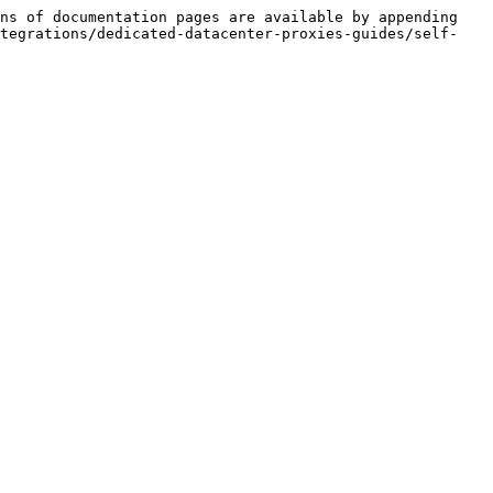
ns of documentation pages are available by appending 
ntegrations/dedicated-datacenter-proxies-guides/self-