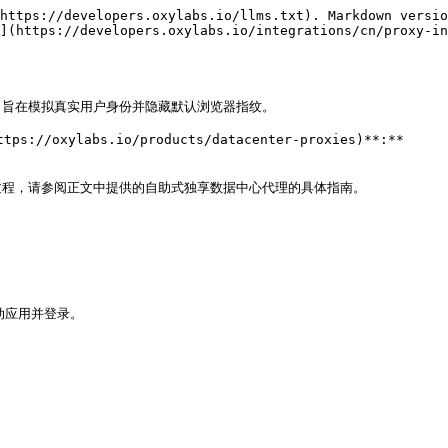
https://developers.oxylabs.io/llms.txt). Markdown versio
](https://developers.oxylabs.io/integrations/cn/proxy-i
检测浏览器，旨在模拟真实用户身份并隐藏默认浏览器指纹。

oxylabs.io/products/datacenter-proxies)**:**

程，请参阅正文中提供的自助式独享数据中心代理的具体指南。

启动应用并登录。
