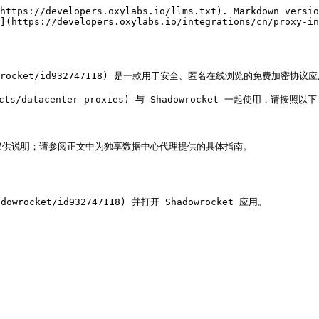
https://developers.oxylabs.io/llms.txt). Markdown versio
n](https://developers.oxylabs.io/integrations/cn/proxy-in
/shadowrocket/id932747118) 是一款用于安全、匿名在线浏览的免费加密协议应
s/datacenter-proxies) 与 Shadowrocket 一起使用，请按照以下 [
仅供说明；请参阅正文中为独享数据中心代理提供的具体指南。

adowrocket/id932747118) 并打开 Shadowrocket 应用。
