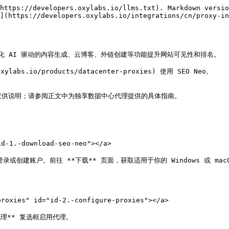
https://developers.oxylabs.io/llms.txt). Markdown versio
n](https://developers.oxylabs.io/integrations/cn/proxy-in
旨在通过自动化 AI 驱动的内容生成、云博客、外链创建等功能提升网站可见性和排名。

s.io/products/datacenter-proxies) 使用 SEO Neo。

仅供说明；请参阅正文中为独享数据中心代理提供的具体指南。

d-1.-download-seo-neo"></a>

nup) 并登录或创建账户。前往 **下载** 页面，获取适用于你的 Windows 或 ma
ies" id="id-2.-configure-proxies"></a>

代理** 复选框启用代理。
