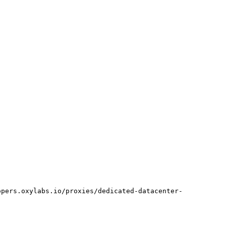
oxylabs.io/proxies/dedicated-datacenter-