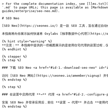
> For the complete documentation index, see [llms.txt](
`.md` to page URLs; this page is available as [Markdow
guides/enterprise/seo-neo.md).

# SEO Neo

[SEO Neo](https://seoneo.io/) 是一款 SEO 工具，
本指南将向你展示如何快速将 Oxylabs [独享数据中心代理](https://oxylab
{% hint style="warning" %}

**注意：** 本指南中提供的一些截图展示的是使用住宅代理的设置过程，
{% endhint %}

{% stepper %}

{% step %}

### 下载 SEO Neo <a href="#id-1.-download-seo-neo" id="i
访问 [SEO Neo 网站](https://seoneo.io/amember/sig
{% endstep %}

{% step %}

### 在设置中启用代理 **→** 代理 <a href="#id-2.-configure-prox
安装 SEO Neo 并登录应用后，前往 **设置 → 代理** 并点击 **使用
{% endstep %}
