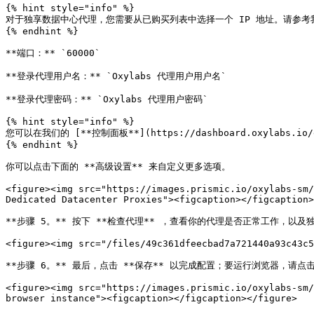
{% hint style="info" %}

对于独享数据中心代理，您需要从已购买列表中选择一个 IP 地址。请参考我们的 [**`文档
{% endhint %}

**端口：** `60000`

**登录代理用户名：** `Oxylabs 代理用户用户名`

**登录代理密码：** `Oxylabs 代理用户密码`

{% hint style="info" %}

您可以在我们的 [**控制面板**](https://dashboard.oxylabs.io/e
{% endhint %}

你可以点击下面的 **高级设置** 来自定义更多选项。

<figure><img src="https://images.prismic.io/oxylabs-sm/
Dedicated Datacenter Proxies"><figcaption></figcaption>
**步骤 5。** 按下 **检查代理** ，查看你的代理是否正常工作，以及
<figure><img src="/files/49c361dfeecbad7a721440a93c43c5
**步骤 6。** 最后，点击 **保存** 以完成配置；要运行浏览器，请点击 
<figure><img src="https://images.prismic.io/oxylabs-sm/
browser instance"><figcaption></figcaption></figure>
