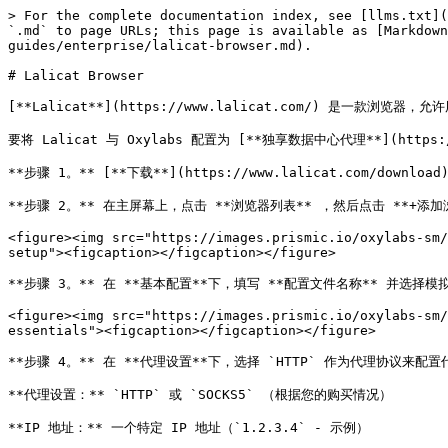
> For the complete documentation index, see [llms.txt](
`.md` to page URLs; this page is available as [Markdow
guides/enterprise/lalicat-browser.md).

# Lalicat Browser

[**Lalicat**](https://www.lalicat.com/) 是一
要将 Lalicat 与 Oxylabs 配置为 [**独享数据中心代理**](https:/
**步骤 1。** [**下载**](https://www.lalicat.com/d
**步骤 2。** 在主屏幕上，点击 **浏览器列表** ，然后点击 **+添
<figure><img src="https://images.prismic.io/oxylabs-sm/
setup"><figcaption></figcaption></figure>

**步骤 3。** 在 **基本配置**下，填写 **配置文件名称** 并选择模
<figure><img src="https://images.prismic.io/oxylabs-sm/
essentials"><figcaption></figcaption></figure>

**步骤 4。** 在 **代理设置**下，选择 `HTTP` 作为代理协议来配
**代理设置：** `HTTP` 或 `SOCKS5` （根据您的购买情况）

**IP 地址：** 一个特定 IP 地址（`1.2.3.4` - 示例）
