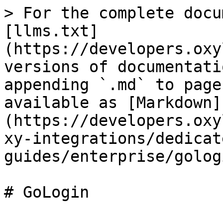
> For the complete docu
[llms.txt]
(https://developers.oxy
versions of documentati
appending `.md` to page
available as [Markdown]
(https://developers.oxy
xy-integrations/dedicat
guides/enterprise/golog
# GoLogin
