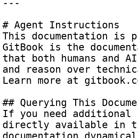
---

# Agent Instructions

This documentation is p
GitBook is the document
that both humans and AI
and reason over technic
Learn more at gitbook.co
## Querying This Docume
If you need additional 
directly available in t
documentation dynamical