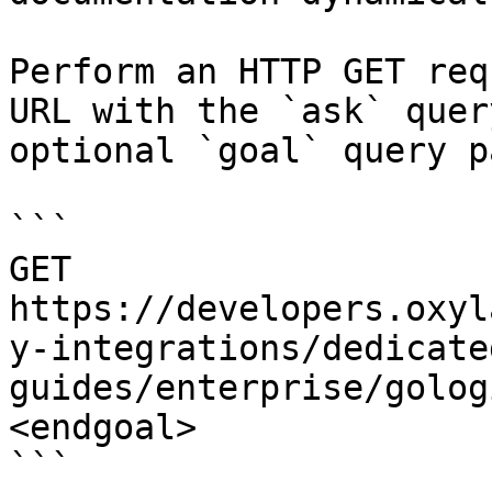
Perform an HTTP GET req
URL with the `ask` quer
optional `goal` query p
```

GET 
https://developers.oxyl
y-integrations/dedicate
guides/enterprise/golog
<endgoal>

```
