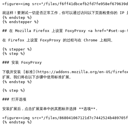
<figure><img src="/files/f6ff41dbcefb2fd7fe958ef679639d
就这样！要测试一切是否正常工作，你可以通过访问以下页面检查你的 IP 是否已更改： [
{% endstep %}

{% endstepper %}

## 在 Mozilla Firefox 上设置 FoxyProxy <a href="#set-up-fo
在 Firefox 上设置 FoxyProxy 的过程与在 Chrome 上相同。

{% stepper %}

{% step %}

### 安装 FoxyProxy

下载并安装 [标准](https://addons.mozilla.org/en-US/firefox/a
扩展。我们将在以下步骤中使用标准扩展。

{% endstep %}

{% step %}

### 打开选项

安装扩展后，点击扩展菜单中的其图标并选择 **选项**.

<figure><img src="/files/868041067121d7c7442524b489705f
{% endstep %}
