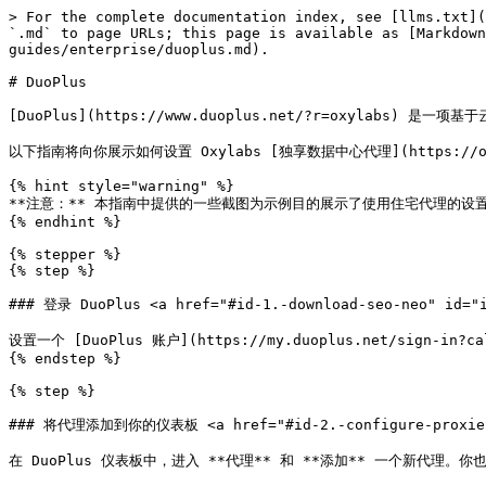
> For the complete documentation index, see [llms.txt](
`.md` to page URLs; this page is available as [Markdow
guides/enterprise/duoplus.md).

# DuoPlus

[DuoPlus](https://www.duoplus.net/?r=oxyla
以下指南将向你展示如何设置 Oxylabs [独享数据中心代理](https://oxylab
{% hint style="warning" %}

**注意：** 本指南中提供的一些截图为示例目的展示了使用住宅代理的设
{% endhint %}

{% stepper %}

{% step %}

### 登录 DuoPlus <a href="#id-1.-download-seo-neo" id="i
设置一个 [DuoPlus 账户](https://my.duoplus.net/sign-
{% endstep %}

{% step %}

### 将代理添加到你的仪表板 <a href="#id-2.-configure-proxies" 
在 DuoPlus 仪表板中，进入 **代理** 和 **添加** 一个新代理。