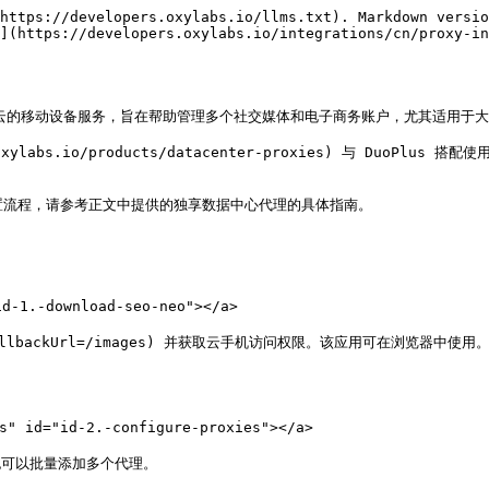
https://developers.oxylabs.io/llms.txt). Markdown versio
n](https://developers.oxylabs.io/integrations/cn/proxy-in
bs) 是一项基于云的移动设备服务，旨在帮助管理多个社交媒体和电子商务账户，尤其适用于
s.io/products/datacenter-proxies) 与 DuoPlus 搭配使用
置流程，请参考正文中提供的独享数据中心代理的具体指南。

d-1.-download-seo-neo"></a>

in?callbackUrl=/images) 并获取云手机访问权限。该应用可在浏览器中使用。
id="id-2.-configure-proxies"></a>

你也可以批量添加多个代理。
