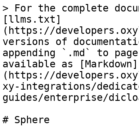
> For the complete docu
[llms.txt]
(https://developers.oxy
versions of documentati
appending `.md` to page
available as [Markdown]
(https://developers.oxy
xy-integrations/dedicat
guides/enterprise/diclo
# Sphere
