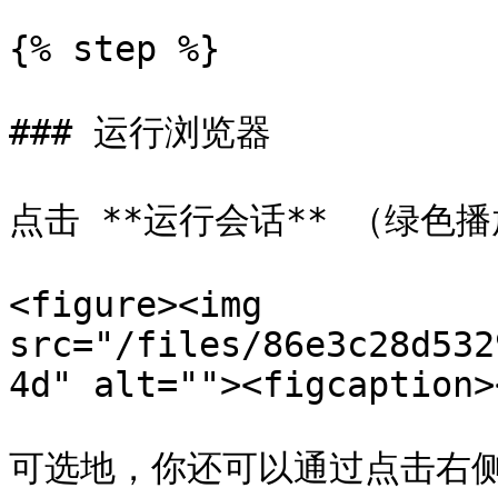
{% step %}

### 运行浏览器

点击 **运行会话** （绿色
<figure><img 
src="/files/86e3c28d532
4d" alt=""><figcaption>
可选地，你还可以通过点击右