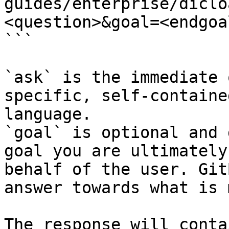
guides/enterprise/diclo
<question>&goal=<endgoal
```

`ask` is the immediate 
specific, self-containe
language.

`goal` is optional and 
goal you are ultimately
behalf of the user. Git
answer towards what is 
The response will conta