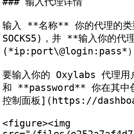
### 输入代理详情

输入 **名称** 你的代理的类型
SOCKS5)，并 **输入你的代
(*ip:port\@login:p
要输入你的 Oxylabs 代理
和 **password** 你在其
控制面板](https://dashboar
<figure><img 