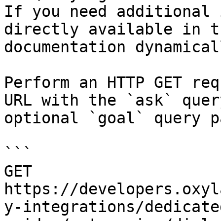
If you need additional 
directly available in t
documentation dynamical
Perform an HTTP GET req
URL with the `ask` quer
optional `goal` query p
```

GET 
https://developers.oxyl
y-integrations/dedicate