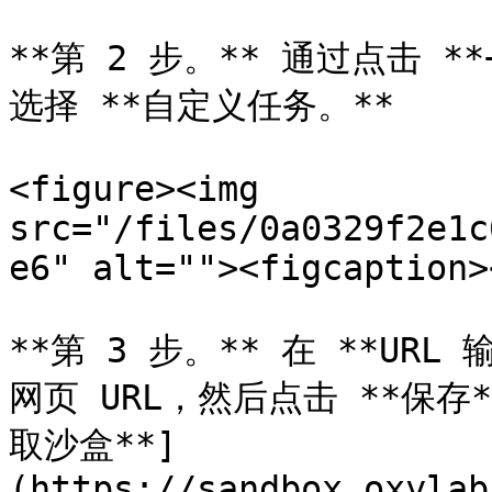
**第 2 步。** 通过点击 *
选择 **自定义任务。**

<figure><img 
src="/files/0a0329f2e1c
e6" alt=""><figcaption>
**第 3 步。** 在 **UR
网页 URL，然后点击 **保存*
取沙盒**]
(https://sandbox.oxylab