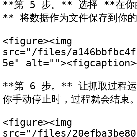
**第 5 步。** 选择 **
** 将数据作为文件保存到你的
<figure><img 
src="/files/a146bbfbc4f
5e" alt=""><figcaption>
**第 6 步。** 让抓取过
你手动停止时，过程就会结束。
<figure><img 
src="/files/20efba3be80