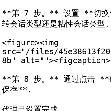
**第 7 步。** 设置 **
转会话类型还是粘性会话类型。
<figure><img 
src="/files/45e38613f20
8b" alt=""><figcaption>
**第 8 步。** 通过点击 
保存**.

代理已设置完成。
