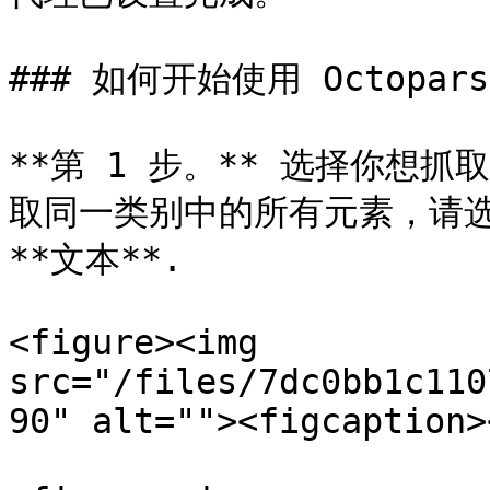
### 如何开始使用 Octopars
**第 1 步。** 选择你想
取同一类别中的所有元素，请选择
**文本**.

<figure><img 
src="/files/7dc0bb1c110
90" alt=""><figcaption>