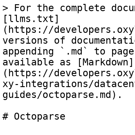
> For the complete docu
[llms.txt]
(https://developers.oxy
versions of documentati
appending `.md` to page
available as [Markdown]
(https://developers.oxy
xy-integrations/datacen
guides/octoparse.md).

# Octoparse
