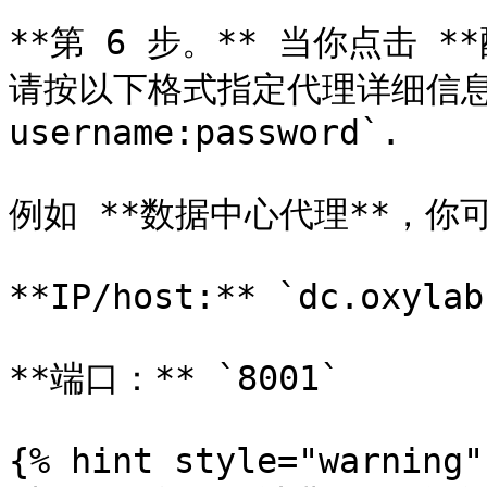
**第 6 步。** 当你点击 
请按以下格式指定代理详细信息： `
username:password`.

例如 **数据中心代理**，你可以
**IP/host:** `dc.oxylab
**端口：** `8001`

{% hint style="warning" 