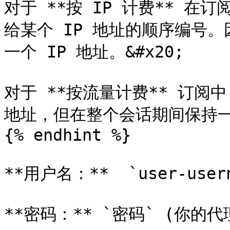
对于 **按 IP 计费** 
给某个 IP 地址的顺序编号。
一个 IP 地址。&#x20;

对于 **按流量计费** 订阅中，
地址，但在整个会话期间保持一
{% endhint %}

**用户名：**  `user-use
**密码：** `密码` (你的代