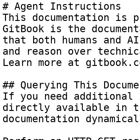
# Agent Instructions

This documentation is p
GitBook is the document
that both humans and AI
and reason over technic
Learn more at gitbook.co
## Querying This Docume
If you need additional 
directly available in t
documentation dynamical