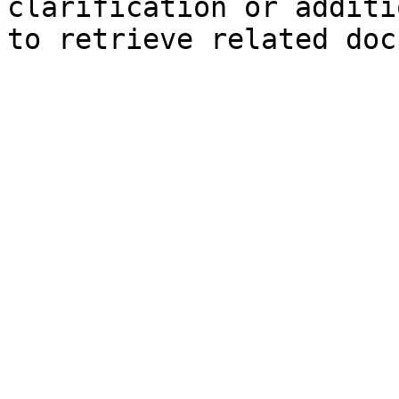
clarification or additi