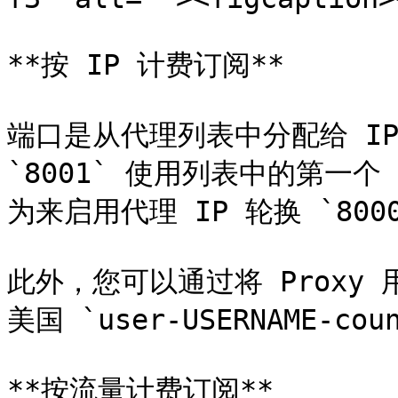
**按 IP 计费订阅**

端口是从代理列表中分配给 IP
`8001` 使用列表中的第一
为来启用代理 IP 轮换 `8000`
此外，您可以通过将 Proxy
美国 `user-USERNAME-coun
**按流量计费订阅**
