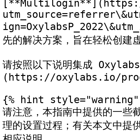
[**Multilogin**](https:
utm_source=referrer\&ut
ign=OxylabsP_2022\&u
先的解决方案，旨在轻松创建虚拟
请按照以下说明集成 Oxylabs
(https://oxylabs.io/pro
{% hint style="warning" 
请注意，本指南中提供的一些
理的设置过程；有关本文中提
相应说明。
