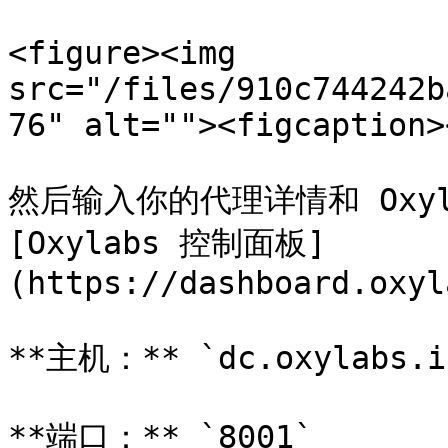
<figure><img 
src="/files/910c744242b
76" alt=""><figcaption>
然后输入你的代理详情和 Oxyl
[Oxylabs 控制面板]
(https://dashboard.oxyl
**主机：** `dc.oxylabs.io
**端口：** `8001`
