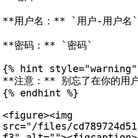
**用户名：** `用户-用户名`

**密码：** `密码`

{% hint style="warning" 
**注意：** 别忘了在你的用户名
{% endhint %}

<figure><img 
src="/files/cd789724d51
f3" alt=""><figcaption>