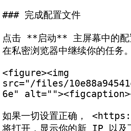
### 完成配置文件

点击 **启动** 主屏幕中
在私密浏览器中继续你的任务。
<figure><img 
src="/files/10e88a94541
6e" alt=""><figcaption>
如果一切设置正确， <https://w
将打开，显示你的新 IP 以及