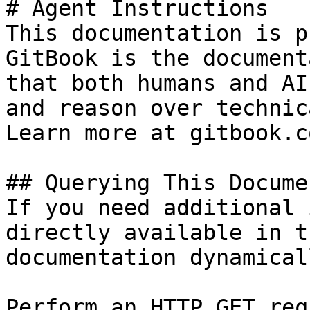
# Agent Instructions

This documentation is p
GitBook is the document
that both humans and AI
and reason over technic
Learn more at gitbook.co
## Querying This Docume
If you need additional 
directly available in t
documentation dynamical
Perform an HTTP GET req