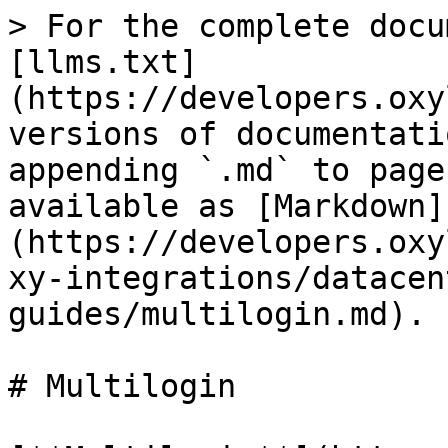
> For the complete docu
[llms.txt]
(https://developers.oxy
versions of documentati
appending `.md` to page
available as [Markdown]
(https://developers.oxy
xy-integrations/datacen
guides/multilogin.md).

# Multilogin
