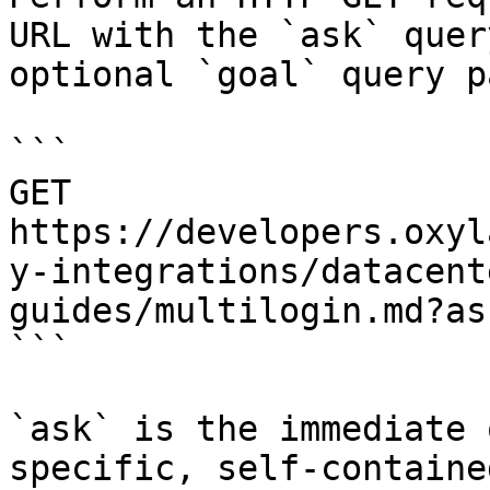
URL with the `ask` quer
optional `goal` query p
```

GET 
https://developers.oxyl
y-integrations/datacent
guides/multilogin.md?as
```

`ask` is the immediate 
specific, self-containe