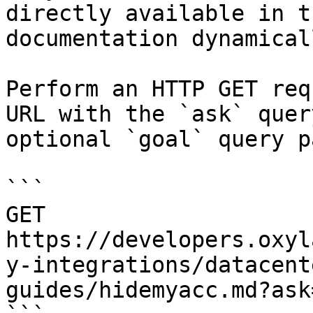
directly available in t
documentation dynamical
Perform an HTTP GET req
URL with the `ask` quer
optional `goal` query p
```

GET 
https://developers.oxyl
y-integrations/datacent
guides/hidemyacc.md?ask