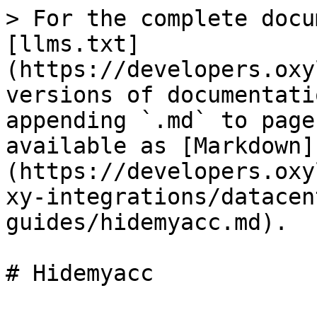
> For the complete docu
[llms.txt]
(https://developers.oxy
versions of documentati
appending `.md` to page
available as [Markdown]
(https://developers.oxy
xy-integrations/datacen
guides/hidemyacc.md).

# Hidemyacc
