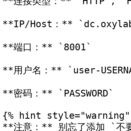
**连接类型：** `HTTP`, `HT
**IP/Host：** `dc.oxylab
**端口：** `8001`

**用户名：** `user-USERNA
**密码：** `PASSWORD`

{% hint style="warning" 
**注意：** 别忘了添加 `