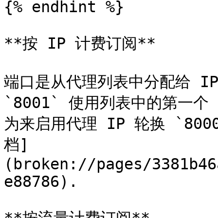
{% endhint %}

**按 IP 计费订阅**

端口是从代理列表中分配给 IP
`8001` 使用列表中的第一
为来启用代理 IP 轮换 `80
档]
(broken://pages/3381b46
e88786).
