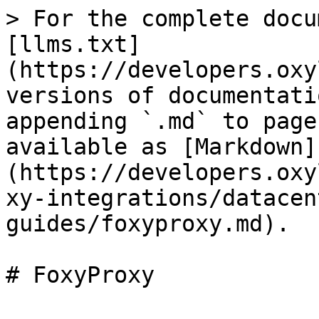
> For the complete docu
[llms.txt]
(https://developers.oxy
versions of documentati
appending `.md` to page
available as [Markdown]
(https://developers.oxy
xy-integrations/datacen
guides/foxyproxy.md).

# FoxyProxy
