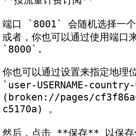
**按流量计费订阅**

端口 `8001` 会随机选择
或者，你也可以通过使用端口来
`8000`.

你也可以通过设置来指定地理位置
`user-USERNAME-coun
(broken://pages/cf3f86a
c5170a) 。

然后，点击 **保存** 以保存