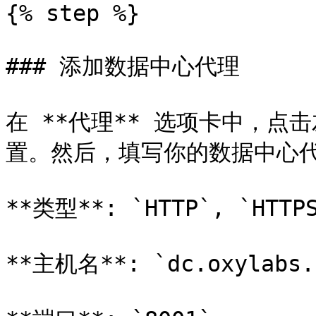
{% step %}

### 添加数据中心代理

在 **代理** 选项卡中，点
置。然后，填写你的数据中心代
**类型**: `HTTP`, `HTTPS
**主机名**: `dc.oxylabs.i