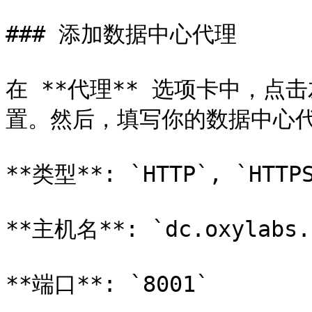
### 添加数据中心代理

在 **代理** 选项卡中，点
置。然后，填写你的数据中心代
**类型**: `HTTP`, `HTTPS
**主机名**: `dc.oxylabs.i
**端口**: `8001`
