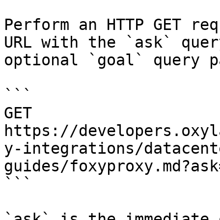
Perform an HTTP GET req
URL with the `ask` quer
optional `goal` query p
```

GET 
https://developers.oxyl
y-integrations/datacent
guides/foxyproxy.md?ask
```

`ask` is the immediate 