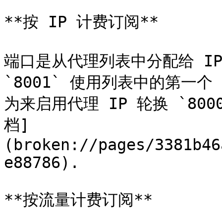
**按 IP 计费订阅**

端口是从代理列表中分配给 IP
`8001` 使用列表中的第一
为来启用代理 IP 轮换 `80
档]
(broken://pages/3381b46
e88786).

**按流量计费订阅**
