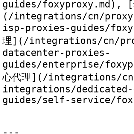
guides/foxyproxy.md),
(/integrations/cn/proxy
isp-proxies-guides/f
理](/integrations/cn/pr
datacenter-proxies-
guides/enterprise/f
心代理](/integrations/cn
integrations/dedicated-
guides/self-service/fox
---
