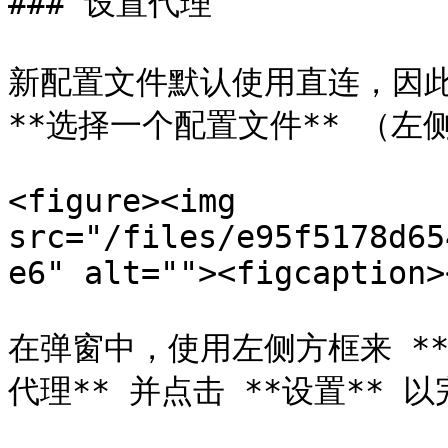
### 设置代理

新配置文件默认使用直连，因此
**选择一个配置文件** （左侧
<figure><img 
src="/files/e95f5178d65
e6" alt=""><figcaption>
在弹窗中，使用左侧方框来 *
代理** 并点击 **设置** 