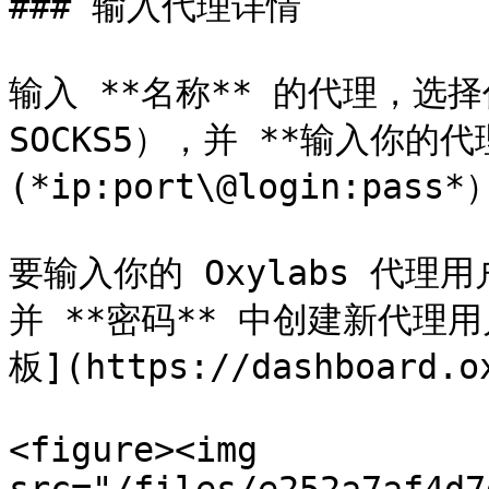
### 输入代理详情

输入 **名称** 的代理，选择代
SOCKS5），并 **输入你的代理
(*ip:port\@login:p
要输入你的 Oxylabs 代理用户
并 **密码** 中创建新代理用
板](https://dashboard.ox
<figure><img 