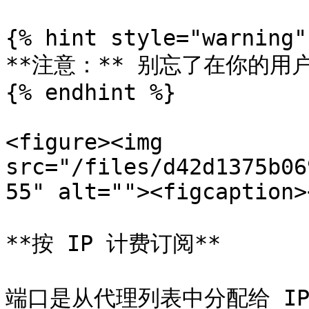
{% hint style="warning" 
**注意：** 别忘了在你的用户名
{% endhint %}

<figure><img 
src="/files/d42d1375b06
55" alt=""><figcaption>
**按 IP 计费订阅**

端口是从代理列表中分配给 IP