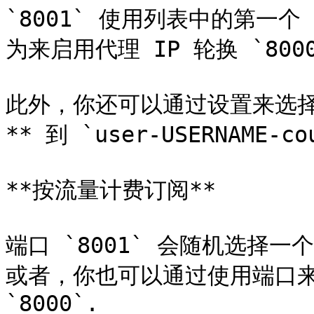
`8001` 使用列表中的第一
为来启用代理 IP 轮换 `8000`
此外，你还可以通过设置来选择
** 到 `user-USERNAME-cou
**按流量计费订阅**

端口 `8001` 会随机选择
或者，你也可以通过使用端口来
`8000`.
