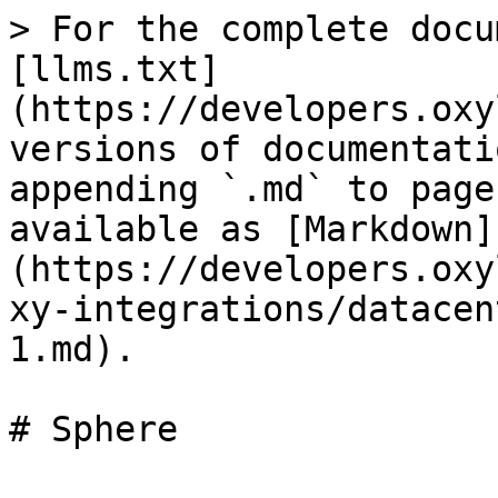
> For the complete docu
[llms.txt]
(https://developers.oxy
versions of documentati
appending `.md` to page
available as [Markdown]
(https://developers.oxy
xy-integrations/datacen
1.md).

# Sphere
