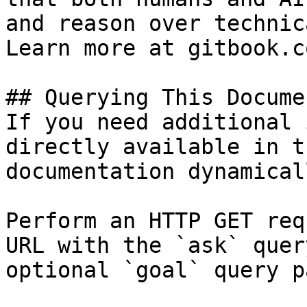
and reason over technic
Learn more at gitbook.co
## Querying This Docume
If you need additional 
directly available in t
documentation dynamical
Perform an HTTP GET req
URL with the `ask` quer
optional `goal` query p