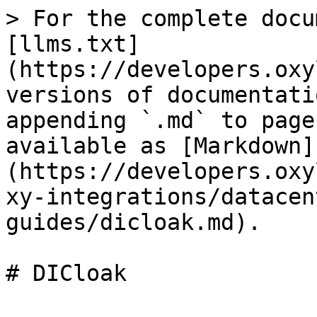
> For the complete docu
[llms.txt]
(https://developers.oxy
versions of documentati
appending `.md` to page
available as [Markdown]
(https://developers.oxy
xy-integrations/datacen
guides/dicloak.md).

# DICloak
