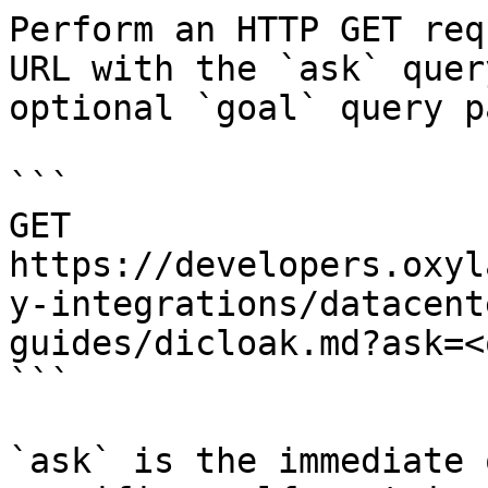
Perform an HTTP GET req
URL with the `ask` quer
optional `goal` query p
```

GET 
https://developers.oxyl
y-integrations/datacent
guides/dicloak.md?ask=<
```

`ask` is the immediate 