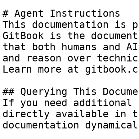
# Agent Instructions

This documentation is p
GitBook is the document
that both humans and AI
and reason over technic
Learn more at gitbook.co
## Querying This Docume
If you need additional 
directly available in t
documentation dynamical