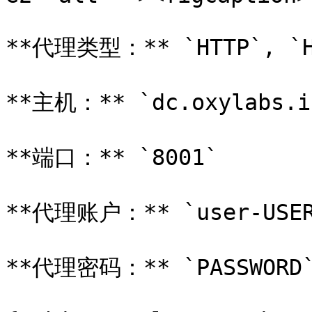
**代理类型：** `HTTP`, `HT
**主机：** `dc.oxylabs.io
**端口：** `8001`

**代理账户：** `user-USERN
**代理密码：** `PASSWORD`