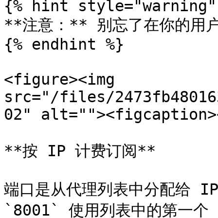
{% hint style="warning" 
**注意：** 别忘了在你的用户名
{% endhint %}

<figure><img 
src="/files/2473fb48016
02" alt=""><figcaption>
**按 IP 计费订阅**

端口是从代理列表中分配给 IP
`8001` 使用列表中的第一