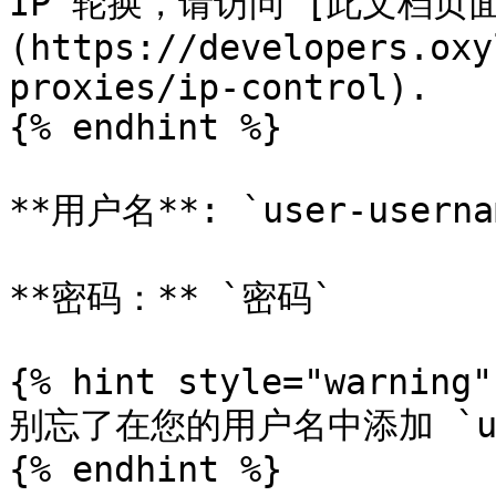
IP 轮换，请访问 [此文档页面
(https://developers.oxy
proxies/ip-control).

{% endhint %}

**用户名**: `user-usernam
**密码：** `密码`

{% hint style="warning" 
别忘了在您的用户名中添加 `us
{% endhint %}
