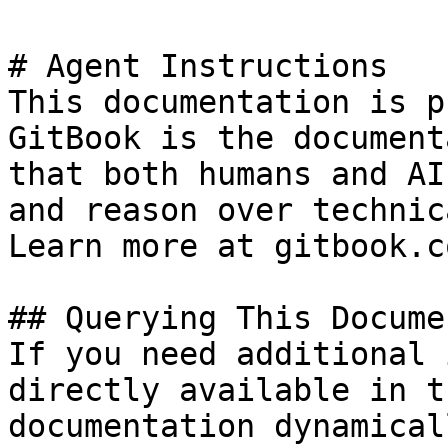
# Agent Instructions

This documentation is p
GitBook is the document
that both humans and AI
and reason over technic
Learn more at gitbook.co
## Querying This Docume
If you need additional 
directly available in t
documentation dynamical