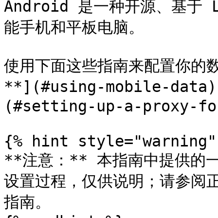
Android 是一种开源、基于
能手机和平板电脑。

使用下面这些指南来配置你的数
**](#using-mobile-data
(#setting-up-a-proxy-fo
{% hint style="warning" 
**注意：** 本指南中提供的
设置过程，仅供说明；请参阅正
指南。
