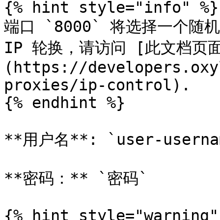
{% hint style="info" %}

端口 `8000` 将选择一个随
IP 轮换，请访问 [此文档页面
(https://developers.oxy
proxies/ip-control).

{% endhint %}

**用户名**: `user-usernam
**密码：** `密码`

{% hint style="warning" 