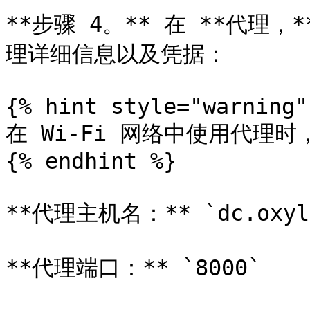
**步骤 4。** 在 **代理，*
理详细信息以及凭据：

{% hint style="warning" 
在 Wi-Fi 网络中使用代理时，
{% endhint %}

**代理主机名：** `dc.oxyla
**代理端口：** `8000`
