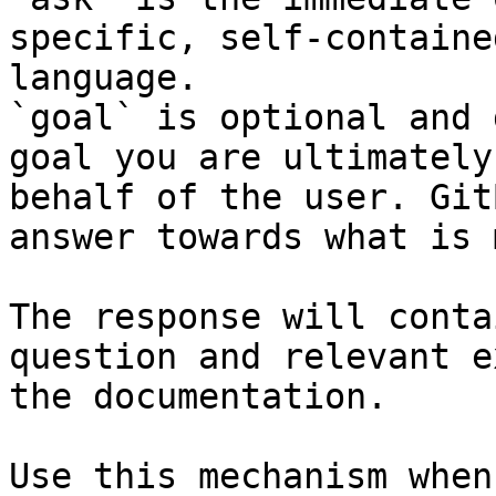
specific, self-containe
language.

`goal` is optional and 
goal you are ultimately
behalf of the user. Git
answer towards what is 
The response will conta
question and relevant e
the documentation.

Use this mechanism when