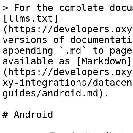
> For the complete docu
[llms.txt]
(https://developers.oxy
versions of documentati
appending `.md` to page
available as [Markdown]
(https://developers.oxy
xy-integrations/datacen
guides/android.md).

# Android
