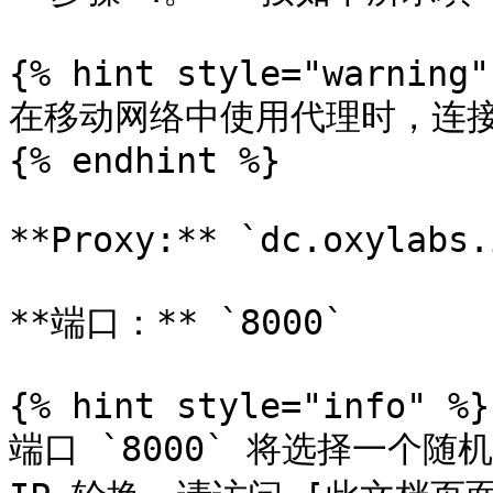
{% hint style="warning" 
在移动网络中使用代理时，连接类型
{% endhint %}

**Proxy:** `dc.oxylabs.i
**端口：** `8000`

{% hint style="info" %}

端口 `8000` 将选择一个随