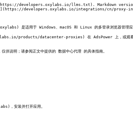
https://developers.oxylabs.io/llms.txt). Markdown versio
](https://developers.oxylabs.io/integrations/cn/proxy-in
ource=oxylabs) 是适用于 Windows、macOS 和 Linux 的多登录浏览器管理
s.io/products/datacenter-proxies) 在 AdsPower 
，仅供说明；请参阅正文中提供的 数据中心代理 的具体指南。

oxylabs)，安装并打开应用。
