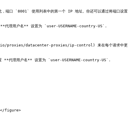
的顺序编号。因此，端口 `8001` 使用列表中的第一个 IP 地址。你还可以通过将端口设置
**代理用户名** 设置为 `user-USERNAME-country-US`.

roxies/datacenter-proxies/ip-control) 来在每个请求中更
 **代理用户名** 设置为 `user-USERNAME-country-US`.

</figure>
