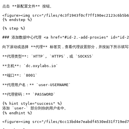
点击 **新配置文件** 按钮。

<figure><img src="/files/4c3f1943f0cf7ff190ec2123c6b5b6
{% endstep %}

{% step %}

### 添加数据中心代理 <a href="#id-2.-add-proxies" id="id-2.-
向下滚动或选择 **代理** 标签页，查看代理设置部分，并按如下所示填写
**代理类型**: `HTTP`, `HTTPS`，或 `SOCKS5`

**主机**: `dc.oxylabs.io`

**端口**: `8001`

**代理用户名：** `user-USERNAME`

**代理密码：** `PASSWORD`

{% hint style="success" %}

添加 `user-` 部分到你的用户名中。

{% endhint %}

<figure><img src="/files/6cc13bd4e7eabdf4530ed31f719ed7