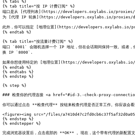
{% tabs %}

{% tab title="按 IP 计费订阅" %}

端口是从 [代理列表](https://developers.oxylabs.io/pro
为 [代理 IP 轮换](https://developers.oxylabs.io/proxies/d
此外，你可以指定 [地理位置](https://developers.oxylabs.io/pro
{% endtab %}

{% tab title="按流量计费订阅" %}

端口 `8001` 会随机选择一个 IP 地址，但在会话期间保持一致。或者，你也可以通过使
换 IP `8000`.

如果你想使用特定的 [地理位置](https://developers.oxylabs.io/p
{% endtab %}

{% endtabs %}

{% endstep %}

{% step %}

### 检查你的代理连接 <a href="#id-3.-check-proxy-connection"
你可以通过点击 **检查代理** 按钮来检查代理是否正常工作。你应该会看
<figure><img src="/files/a7410d47c2fd0cb6c37f5af32d0a05
{% endstep %}

{% endstepper %}

完成浏览器设置后，点击底部的 **OK** 。现在，这个带有代理的新配置文件