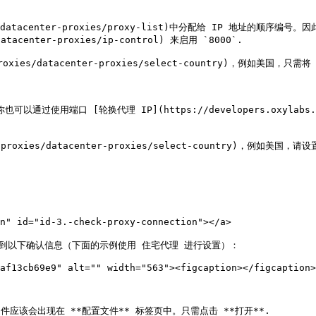
xies/datacenter-proxies/proxy-list)中分配给 IP 地址
atacenter-proxies/ip-control) 来启用 `8000`.

xies/datacenter-proxies/select-country)，例如美国，只需将 
用端口 [轮换代理 IP](https://developers.oxylabs.io/p
roxies/datacenter-proxies/select-country)，例如美国，请设置
 id="id-3.-check-proxy-connection"></a>

到以下确认信息（下面的示例使用 住宅代理 进行设置）：

af13cb69e9" alt="" width="563"><figcaption></figcaption>
应该会出现在 **配置文件** 标签页中。只需点击 **打开**.
