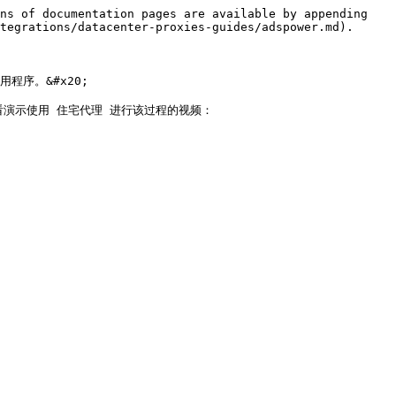
ns of documentation pages are available by appending 
tegrations/datacenter-proxies-guides/adspower.md).

应用程序。&#x20;

上，或观看演示使用 住宅代理 进行该过程的视频：
