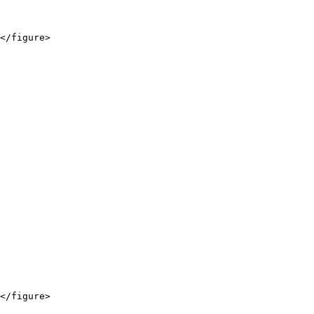
</figure>

</figure>
