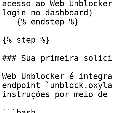
acesso ao Web Unblocker
login no dashboard)

   {% endstep %}

{% step %}

### Sua primeira solici
Web Unblocker é integra
endpoint `unblock.oxyla
instruções por meio de 
```bash
