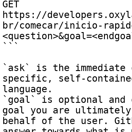
GET 
https://developers.oxyl
br/comecar/inicio-rapid
<question>&goal=<endgoal
```

`ask` is the immediate 
specific, self-containe
language.

`goal` is optional and 
goal you are ultimately
behalf of the user. Git
answer towards what is 