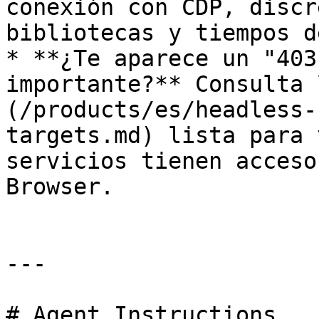
conexión con CDP, discr
bibliotecas y tiempos d
* **¿Te aparece un "403
importante?** Consulta 
(/products/es/headless-
targets.md) lista para 
servicios tienen acceso
Browser.

---

# Agent Instructions
