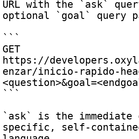
URL with the `ask` quer
optional `goal` query p
```

GET 
https://developers.oxyl
enzar/inicio-rapido-hea
<question>&goal=<endgoal
```

`ask` is the immediate 
specific, self-containe
language.
