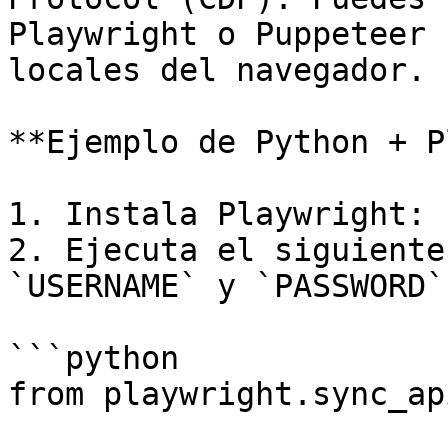
Playwright o Puppeteer 
locales del navegador.

**Ejemplo de Python + P
1. Instala Playwright: 
2. Ejecuta el siguiente
`USERNAME` y `PASSWORD`
```python

from playwright.sync_ap