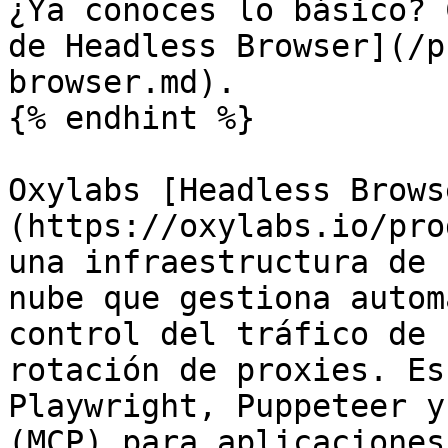
¿Ya conoces lo básico? 
de Headless Browser](/p
browser.md).

{% endhint %}

Oxylabs [Headless Brows
(https://oxylabs.io/pro
una infraestructura de 
nube que gestiona autom
control del tráfico de 
rotación de proxies. Es
Playwright, Puppeteer y
(MCP) para aplicaciones