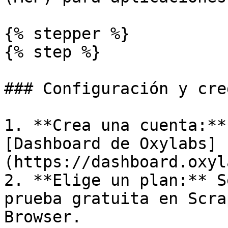
{% stepper %}

{% step %}

### Configuración y cre
1. **Crea una cuenta:**
[Dashboard de Oxylabs]
(https://dashboard.oxyl
2. **Elige un plan:** S
prueba gratuita en Scra
Browser.
