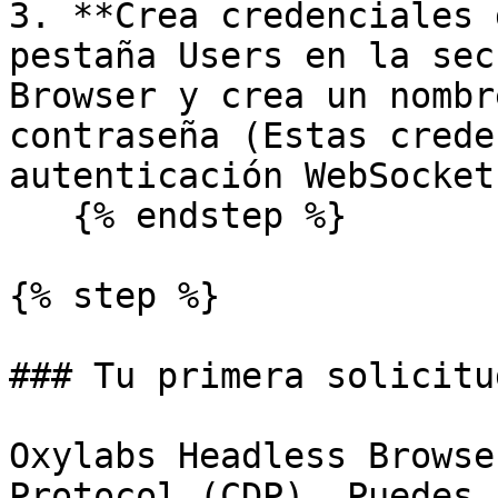
3. **Crea credenciales 
pestaña Users en la sec
Browser y crea un nombr
contraseña (Estas crede
autenticación WebSocket
   {% endstep %}

{% step %}

### Tu primera solicitud
Oxylabs Headless Browse
Protocol (CDP). Puedes 