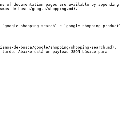
ns of documentation pages are available by appending 
smos-de-busca/google/shopping.md).

 `google_shopping_search` e `google_shopping_product` 
ismos-de-busca/google/shopping/shopping-search.md). 
 tarde. Abaixo está um payload JSON básico para 