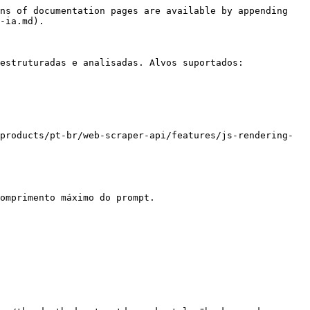
ns of documentation pages are available by appending 
-ia.md).

estruturadas e analisadas. Alvos suportados:

products/pt-br/web-scraper-api/features/js-rendering-
omprimento máximo do prompt.
