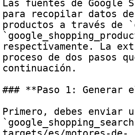
Las fuentes de Google S
para recopilar datos de
productos a través de `
`google_shopping_produc
respectivamente. La ext
proceso de dos pasos qu
continuación.

### **Paso 1: Generar e
Primero, debes enviar u
`google_shopping_search
targets/es/motores-de-