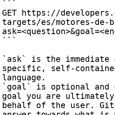
```

GET https://developers.
targets/es/motores-de-b
ask=<question>&goal=<en
```

`ask` is the immediate 
specific, self-containe
language.

`goal` is optional and 
goal you are ultimately
behalf of the user. Git
answer towards what is 