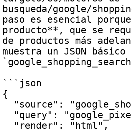
busqueda/google/shoppin
paso es esencial porque
producto**, que se requ
de productos más adelan
muestra un JSON básico p
`google_shopping_search
```json

{

  "source": "google_shopping_search",

  "query": "google_pixel",

  "render": "html",
