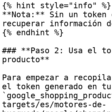
{% hint style="info" %}

**Nota:** Sin un token 
recuperar información d
{% endhint %}

### **Paso 2: Usa el to
producto**

Para empezar a recopila
el token generado en tu
`google_shopping_produc
targets/es/motores-de-