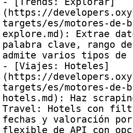
- [Trends: Explorar]
(https://developers.oxy
targets/es/motores-de-b
explore.md): Extrae dat
palabra clave, rango de
admite varios tipos de 
- [Viajes: Hoteles]
(https://developers.oxy
targets/es/motores-de-b
hotels.md): Haz scrapin
Travel: Hotels con filt
fechas y valoración por
flexible de API con opc