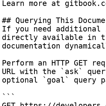
Learn more at gitbook.co
## Querying This Docume
If you need additional 
directly available in t
documentation dynamical
Perform an HTTP GET req
URL with the `ask` quer
optional `goal` query p
```

GET https://developers.