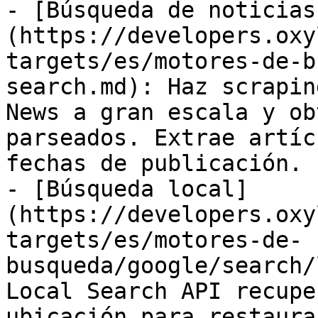
- [Búsqueda de noticias
(https://developers.oxy
targets/es/motores-de-b
search.md): Haz scrapin
News a gran escala y ob
parseados. Extrae artíc
fechas de publicación.

- [Búsqueda local]
(https://developers.oxy
targets/es/motores-de-
busqueda/google/search/
Local Search API recupe
ubicación para restaura