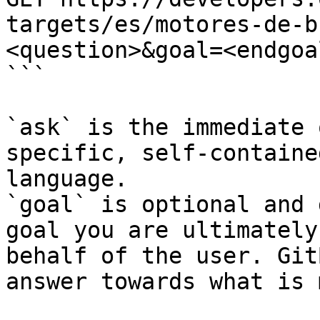
targets/es/motores-de-b
<question>&goal=<endgoal
```

`ask` is the immediate 
specific, self-containe
language.

`goal` is optional and 
goal you are ultimately
behalf of the user. Git
answer towards what is 