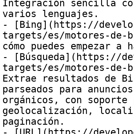
Integración sencilla co
varios lenguajes.

- [Bing](https://develo
targets/es/motores-de-b
cómo puedes empezar a h
- [Búsqueda](https://de
targets/es/motores-de-b
Extrae resultados de Bi
parseados para anuncios
orgánicos, con soporte 
geolocalización, locali
paginación.

- [URL](https://develop