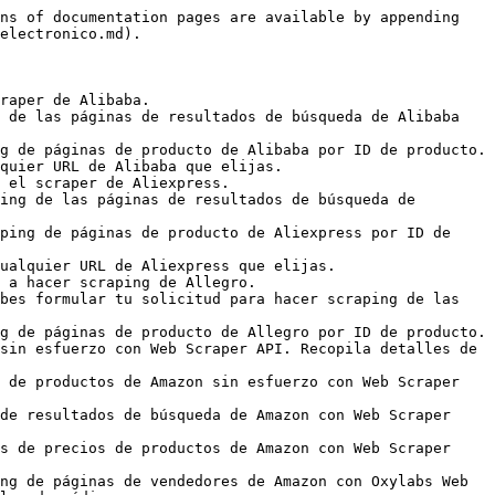
 resultados de búsqueda de Cdiscount por palabra clave, con soporte para paginación.
- [Producto](https://developers.oxylabs.io/api-targets/es/comercio-electronico/cdiscount/product.md): Haz scraping de páginas de producto de Cdiscount por ID de producto.
- [URL](https://developers.oxylabs.io/api-targets/es/comercio-electronico/cdiscount/url.md): Haz scraping de cualquier página de Cdiscount proporcionando una URL directa.
- [Costco](https://developers.oxylabs.io/api-targets/es/comercio-electronico/costco.md): Haz scraping de páginas de búsqueda y de producto de Costco de forma eficiente. Obtén datos estructurados con métodos flexibles de integración de API disponibles.
- [Búsqueda](https://developers.oxylabs.io/api-targets/es/comercio-electronico/costco/search.md): Haz scraping de las páginas de resultados de búsqueda de Costco por palabra clave, con soporte para paginación y localización de dominio en varios sitios regionales de Costco.
- [Producto](https://developers.oxylabs.io/api-targets/es/comercio-electronico/costco/product.md): Haz scraping de páginas de producto de Costco por ID de producto, con soporte para localización de dominio en varios sitios regionales de Costco.
- [URL](https://developers.oxylabs.io/api-targets/es/comercio-electronico/costco/url.md): Haz scraping de cualquier página de Costco proporcionando una URL directa.
- [Dcard](https://developers.oxylabs.io/api-targets/es/comercio-electronico/dcard.md): Recupera resultados de búsqueda de Dcard usando Web Scraper API. Integración sencilla con ejemplos de código para varios lenguajes.
- [eBay](https://developers.oxylabs.io/api-targets/es/comercio-electronico/ebay.md): Aprende a usar el scraper de eBay para extraer datos de resultados de búsqueda, páginas de producto y cualquier otra URL de eBay.
- [Búsqueda](https://developers.oxylabs.io/api-targets/es/comercio-electronico/ebay/search.md): Haz scraping de resultados de búsqueda de eBay por palabra clave, con soporte para paginación y localización de dominio en varios sitios regionales de eBay.
- [Producto](https://developers.oxylabs.io/api-targets/es/comercio-electronico/ebay/product.md): Obtén páginas de producto de eBay por ID de producto, con soporte para localización de dominio en varios sitios regionales de eBay.
- [URL](https://developers.oxylabs.io/api-targets/es/comercio-electronico/ebay/url.md): Mira cómo hacer scraping de cualquier URL de eBay que elijas.
- [Etsy](https://developers.oxylabs.io/api-targets/es/comercio-electronico/etsy.md): Aprende cómo empezar a hacer scraping de Etsy.
- [Búsqueda](https://developers.oxylabs.io/api-targets/es/comercio-electronico/etsy/search.md): Mira cómo debes formular tu solicitud para hacer scraping de las páginas de resultados de búsqueda de Etsy.
- [Producto](https://developers.oxylabs.io/api-targets/es/comercio-electronico/etsy/product.md): Extrae datos de páginas de producto de Etsy por ID de producto, incluidos precios, imágenes, detalles del vendedor, reseñas, envíos, categorías y más.
- [URL](https://developers.oxylabs.io/api-targets/es/comercio-electronico/etsy/url.md): Haz scraping de cualquier página de Etsy proporcionando una URL directa.
- [Falabella](htt