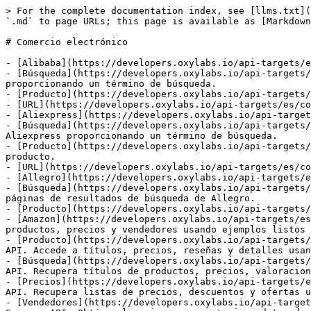
> For the complete documentation index, see [llms.txt](https://developers.oxylabs.io/llms.txt). Markdown versions of documentation pages are available by appending `.md` to page URLs; this page is available as [Markdown](https://developers.oxylabs.io/api-targets/es/comercio-electronico.md).

# Comercio electrónico

- [Alibaba](https://developers.oxylabs.io/api-targets/es/comercio-electronico/alibaba.md): Aprende a usar el scraper de Alibaba.
- [Búsqueda](https://developers.oxylabs.io/api-targets/es/comercio-electronico/alibaba/search.md): Haz scraping de las páginas de resultados de búsqueda de Alibaba proporcionando un término de búsqueda.
- [Producto](https://developers.oxylabs.io/api-targets/es/comercio-electronico/alibaba/product.md): Haz scraping de páginas de producto de Alibaba por ID de producto.
- [URL](https://developers.oxylabs.io/api-targets/es/comercio-electronico/alibaba/url.md): Haz scraping de cualquier URL de Alibaba que elijas.
- [Aliexpress](https://developers.oxylabs.io/api-targets/es/comercio-electronico/aliexpress.md): Aprende a usar el scraper de Aliexpress.
- [Búsqueda](https://developers.oxylabs.io/api-targets/es/comercio-electronico/aliexpress/search.md): Haz scraping de las páginas de resultados de búsqueda de Aliexpress proporcionando un término de búsqueda.
- [Producto](https://developers.oxylabs.io/api-targets/es/comercio-electronico/aliexpress/product.md): Haz scraping de páginas de producto de Aliexpress por ID de producto.
- [URL](https://developers.oxylabs.io/api-targets/es/comercio-electronico/aliexpress/url.md): Haz scraping de cualquier URL de Aliexpress que elijas.
- [Allegro](https://developers.oxylabs.io/api-targets/es/comercio-electronico/allegro.md): Aprende cómo empezar a hacer scraping de Allegro.
- [Búsqueda](https://developers.oxylabs.io/api-targets/es/comercio-electronico/allegro/search.md): Mira cómo debes formular tu solicitud para hacer scraping de las páginas de resultados de búsqueda de Allegro.
- [Producto](https://developers.oxylabs.io/api-targets/es/comercio-electronico/allegro/product.md): Haz scraping de páginas de producto de Allegro por ID de producto.
- [Amazon](https://developers.oxylabs.io/api-targets/es/comercio-electronico/amazon.md): Obtén datos de Amazon sin esfuerzo con Web Scraper API. Recopila detalles de productos, precios y vendedores usando ejemplos listos para usar y parámetros flexibles.
- [Producto](https://developers.oxylabs.io/api-targets/es/comercio-electronico/amazon/product.md): Extrae datos de productos de Amazon sin esfuerzo con Web Scraper API. Accede a títulos, precios, reseñas y detalles usando parámetros personalizados y ejemplos.
- [Búsqueda](https://developers.oxylabs.io/api-targets/es/comercio-electronico/amazon/search.md): Haz scraping de resultados de búsqueda de Amazon con Web Scraper API. Recupera títulos de productos, precios, valoraciones y más con renderizado JS, geolocalización y ejemplos.
- [Precios](https://developers.oxylabs.io/api-targets/es/comercio-electronico/amazon/pricing.md): Accede a datos de precios de productos de Amazon con Web Scraper API. Recupera listas de precios, descuentos y ofertas usando ejemplos y parámetros listos para usar.
- [Vendedores](https://developers.oxylabs.io/api-targets/es/comercio-electronico/amazon/sellers.md): Haz scraping de páginas de vendedores de Amazon con Oxylabs Web Scraper